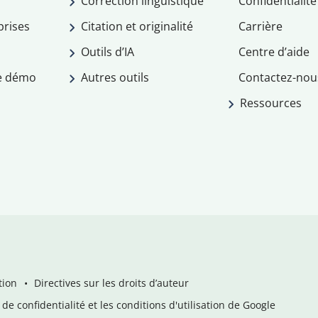
Correction linguistique
Confidentialité
prises
Citation et originalité
Carrière
Outils d’IA
Centre d’aide
e démo
Autres outils
Contactez-nou
Ressources
tion
Directives sur les droits d’auteur
de confidentialité et les conditions d'utilisation de Google