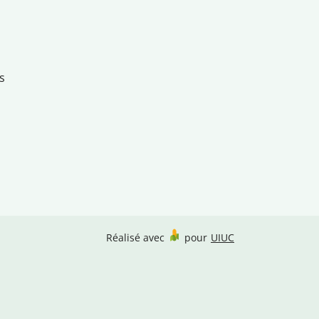
s
Réalisé avec
pour
UIUC