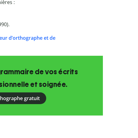
ières :
990).
eur d’orthographe et de
grammaire de vos écrits
ionnelle et soignée.
rthographe gratuit