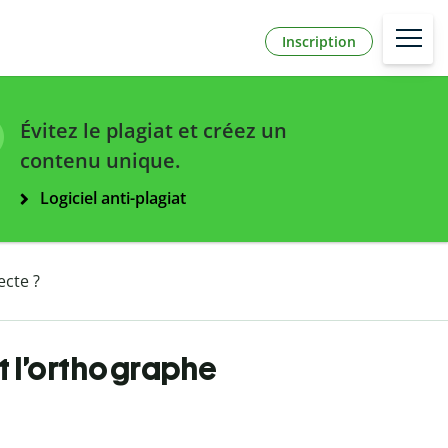
Inscription
Évitez le plagiat et créez un
contenu unique.
Logiciel anti-plagiat
ecte ?
t l’orthographe