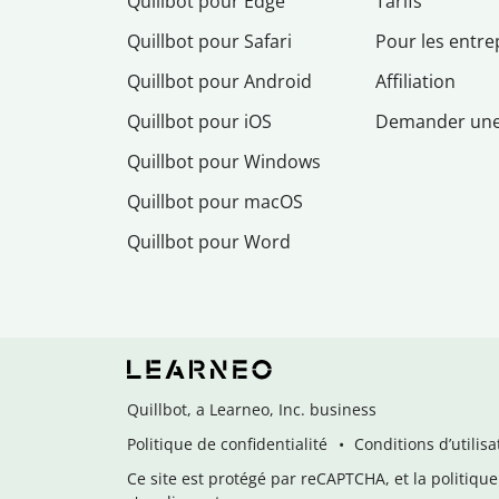
Quillbot pour Edge
Tarifs
Quillbot pour Safari
Pour les entre
Quillbot pour Android
Affiliation
Quillbot pour iOS
Demander un
Quillbot pour Windows
Quillbot pour macOS
Quillbot pour Word
Quillbot, a Learneo, Inc. business
Politique de confidentialité
Conditions d’utilisa
Ce site est protégé par reCAPTCHA, et la politique 