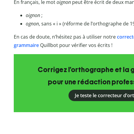
En français, le mot
oignon
peut être écrit de deux man
oignon
;
ognon
, sans « i » (réforme de l’orthographe de 1
En cas de doute, n’hésitez pas à utiliser notre
correct
grammaire
Quillbot
pour vérifier vos écrits !
Corrigez l’orthographe et la 
pour une rédaction profess
Je teste le correcteur d’o