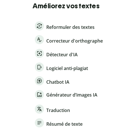
Améliorez vos textes
Reformuler des textes
Correcteur d'orthographe
Détecteur d'IA
Logiciel anti-plagiat
Chatbot IA
Générateur d’images IA
Traduction
Résumé de texte