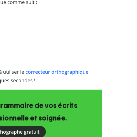
ugue comme suit :
 utiliser le
correcteur orthographique
lques secondes !
grammaire de vos écrits
ionnelle et soignée.
rthographe gratuit