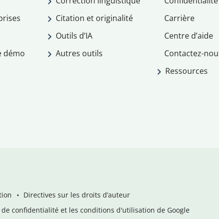
Correction linguistique
Confidentialité
prises
Citation et originalité
Carrière
Outils d’IA
Centre d’aide
e démo
Autres outils
Contactez-nou
Ressources
tion
Directives sur les droits d’auteur
de confidentialité et les conditions d'utilisation de Google