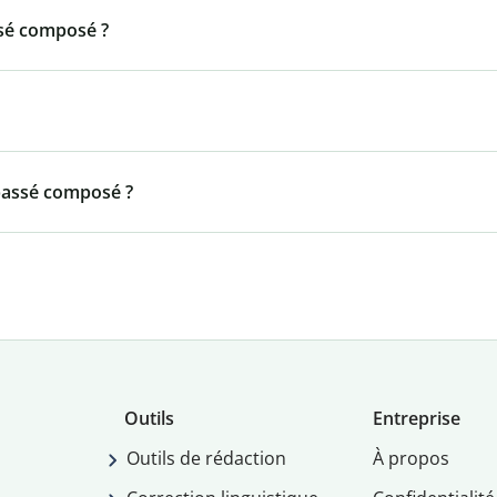
ssé composé ?
passé composé ?
Outils
Entreprise
Outils de rédaction
À propos