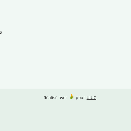
s
Réalisé avec
pour
UIUC