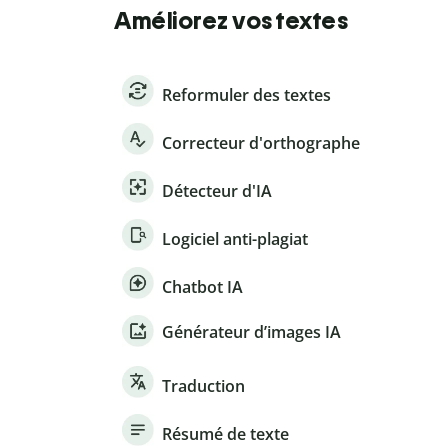
Améliorez vos textes
Reformuler des textes
Correcteur d'orthographe
Détecteur d'IA
Logiciel anti-plagiat
Chatbot IA
Générateur d’images IA
Traduction
Résumé de texte