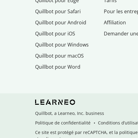
Quillbot pour Edge
Tarifs
Quillbot pour Safari
Pour les entre
Quillbot pour Android
Affiliation
Quillbot pour iOS
Demander un
Quillbot pour Windows
Quillbot pour macOS
Quillbot pour Word
Quillbot, a Learneo, Inc. business
Politique de confidentialité
Conditions d’utilisa
Ce site est protégé par reCAPTCHA, et la politique 