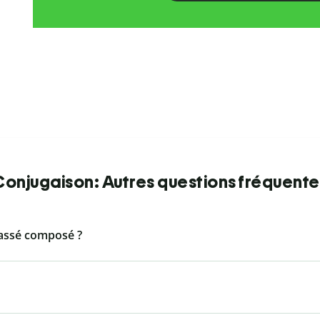
Conjugaison: Autres questions fréquente
assé composé ?