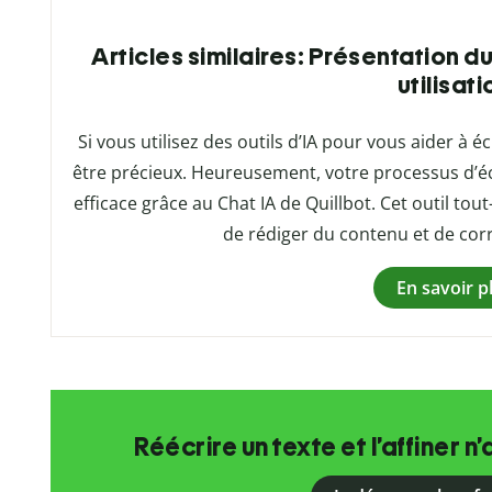
Articles similaires: Présentation d
utilisati
Si vous utilisez des outils d’IA pour vous aider à 
être précieux. Heureusement, votre processus d’éc
efficace grâce au Chat IA de Quillbot. Cet outil to
de rédiger du contenu et de corr
En savoir p
Réécrire un texte et l’affiner n’