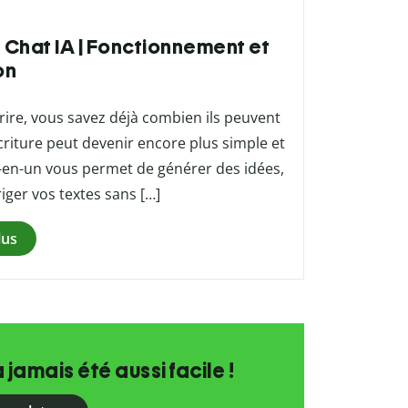
u Chat IA | Fonctionnement et
on
écrire, vous savez déjà combien ils peuvent
riture peut devenir encore plus simple et
ut-en-un vous permet de générer des idées,
iger vos textes sans […]
lus
a jamais été aussi facile !