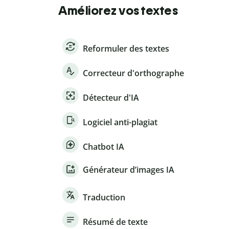
Améliorez vos textes
Reformuler des textes
Correcteur d'orthographe
Détecteur d'IA
Logiciel anti-plagiat
Chatbot IA
Générateur d’images IA
Traduction
Résumé de texte