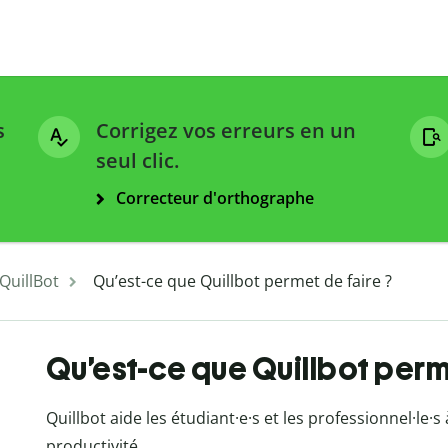
s
Corrigez vos erreurs en un
seul clic.
Correcteur d'orthographe
 QuillBot
Qu’est-ce que Quillbot permet de faire ?
Qu’est-ce que Quillbot perm
Quillbot aide les étudiant·e·s et les professionnel·le·s
productivité.