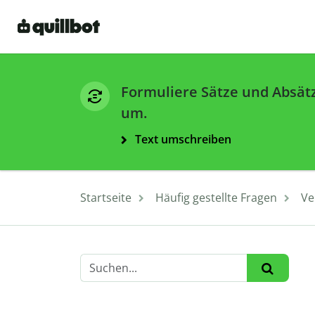
Formuliere Sätze und Absät
um.
Text umschreiben
Startseite
Häufig gestellte Fragen
Ve