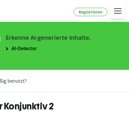
Registrieren
Erkenne AI-generierte Inhalte.
AI-Detector
ßig benutzt?
 Konjunktiv 2