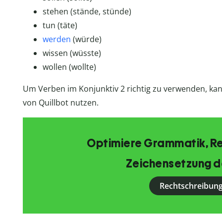
stehen (stände, stünde)
tun (täte)
werden
(würde)
wissen (wüsste)
wollen (wollte)
Um Verben im Konjunktiv 2 richtig zu verwenden, ka
von Quillbot nutzen.
Optimiere Grammatik, R
Zeichensetzung d
Rechtschreibung