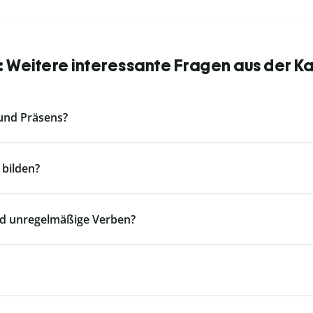
 Weitere interessante Fragen aus der K
 und Präsens?
 bilden?
nd unregelmäßige Verben?