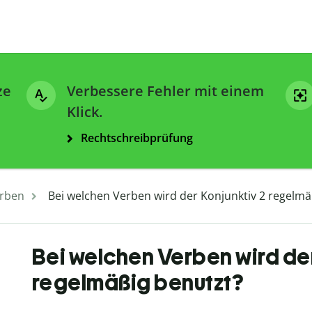
ze
Verbessere Fehler mit einem
Klick.
Rechtschreibprüfung
rben
Bei welchen Verben wird der Konjunktiv 2 regelmä
Bei welchen Verben wird der
regelmäßig benutzt?