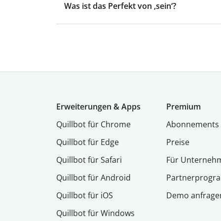
Was ist das Perfekt von ‚sein‘?
Erweiterungen & Apps
Premium
Quillbot für Chrome
Abon­ne­ments
Quillbot für Edge
Preise
Quillbot für Safari
Für Unterneh
Quillbot für Android
Partnerprog
Quillbot für iOS
Demo anfrage
Quillbot für Windows