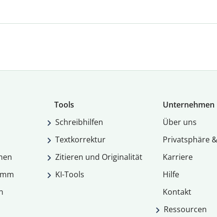
Tools
Unternehmen
Schreibhilfen
Über uns
Textkorrektur
Privatsphäre &
men
Zitieren und Originalität
Karriere
ramm
KI-Tools
Hilfe
n
Kontakt
Ressourcen