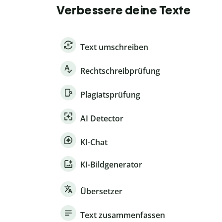
Verbessere deine Texte
Text umschreiben
Rechtschreibprüfung
Plagiatsprüfung
AI Detector
KI-Chat
KI-Bildgenerator
Übersetzer
Text zusammenfassen