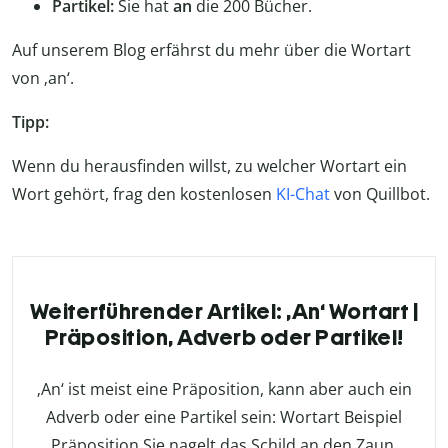
Partikel:
Sie hat
an
die 200 Bücher.
Auf unserem Blog erfährst du mehr über die Wortart
von ‚an‘.
Tipp:
Wenn du herausfinden willst, zu welcher Wortart ein
Wort gehört, frag den kostenlosen
KI-Chat
von Quillbot.
Weiterführender Artikel: ‚An‘ Wortart |
Präposition, Adverb oder Partikel!
‚An‘ ist meist eine Präposition, kann aber auch ein
Adverb oder eine Partikel sein: Wortart Beispiel
Präposition Sie nagelt das Schild an den Zaun.