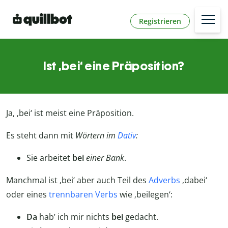
Registrieren
Ist ‚bei‘ eine Präposition?
Ja, ‚bei‘ ist meist eine Präposition.
Es steht dann mit
Wörtern im
Dativ
:
Sie arbeitet
bei
einer
Bank
.
Manchmal ist ‚bei‘ aber auch Teil des
Adverbs
‚dabei‘
oder eines
trennbaren Verbs
wie ‚beilegen‘:
Da
hab’ ich mir nichts
bei
gedacht.