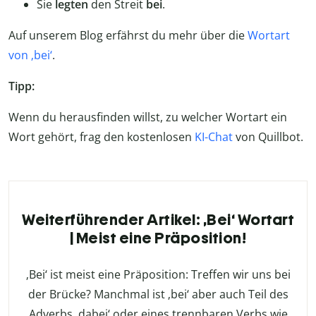
Sie
legten
den Streit
bei
.
Auf unserem Blog erfährst du mehr über die
Wortart
von ‚bei‘
.
Tipp:
Wenn du herausfinden willst, zu welcher Wortart ein
Wort gehört, frag den kostenlosen
KI-Chat
von Quillbot.
Weiterführender Artikel: ‚Bei‘ Wortart
| Meist eine Präposition!
‚Bei‘ ist meist eine Präposition: Treffen wir uns bei
der Brücke? Manchmal ist ‚bei‘ aber auch Teil des
Adverbs ‚dabei‘ oder eines trennbaren Verbs wie