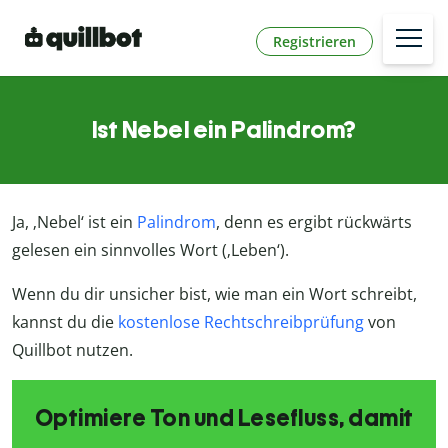
Registrieren
Ist Nebel ein Palindrom?
Ja, ‚Nebel‘ ist ein
Palindrom
, denn es ergibt rückwärts
gelesen ein sinnvolles Wort (‚Leben‘).
Wenn du dir unsicher bist, wie man ein Wort schreibt,
kannst du die
kostenlose Rechtschreibprüfung
von
Quillbot nutzen.
Optimiere Ton und Lesefluss, damit