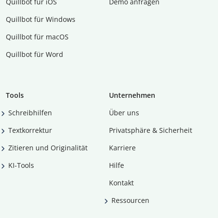
Quillbot für iOS
Demo anfragen
Quillbot für Windows
Quillbot für macOS
Quillbot für Word
Tools
Unternehmen
Schreibhilfen
Über uns
Textkorrektur
Privatsphäre & Sicherheit
Zitieren und Originalität
Karriere
KI-Tools
Hilfe
Kontakt
Ressourcen