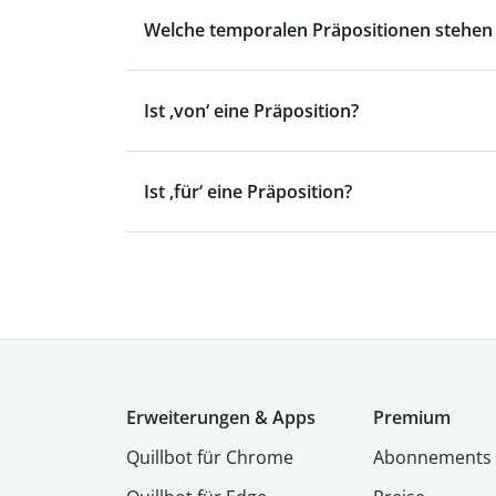
Welche temporalen Präpositionen stehen 
Ist ‚von‘ eine Präposition?
Ist ‚für‘ eine Präposition?
Erweiterungen & Apps
Premium
Quillbot für Chrome
Abon­ne­ments