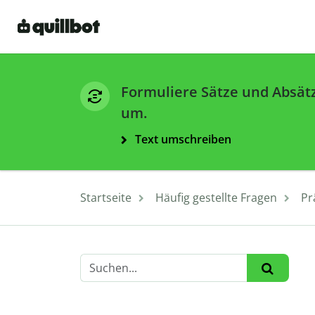
Formuliere Sätze und Absät
um.
Text umschreiben
Startseite
Häufig gestellte Fragen
Pr