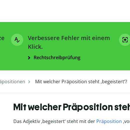
ze
Verbessere Fehler mit einem
Klick.
Rechtschreibprüfung
äpositionen
Mit welcher Präposition steht ‚begeistert‘?
Mit welcher Präposition steh
Das Adjektiv ‚begeistert‘ steht mit der
Präposition
‚von