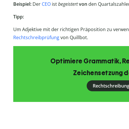
Beispiel:
Der
CEO
ist
begeistert
von
den Quartalszahle
Tipp:
Um Adjektive mit der richtigen Präposition zu verwen
Rechtschreibprüfung
von Quillbot.
Optimiere Grammatik, R
Zeichensetzung d
Rechtschreibung