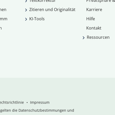
Textkorrektur
Privatsphäre &
men
Zitieren und Originalität
Karriere
ramm
KI-Tools
Hilfe
n
Kontakt
Ressourcen
chtsrichtlinie
Impressum
s gelten die Datenschutzbestimmungen und