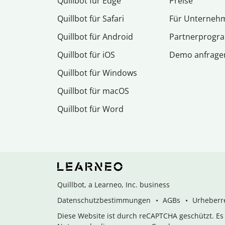
Quillbot für Edge
Preise
Quillbot für Safari
Für Unterneh
Quillbot für Android
Partnerprog
Quillbot für iOS
Demo anfrage
Quillbot für Windows
Quillbot für macOS
Quillbot für Word
Quillbot, a Learneo, Inc. business
Datenschutzbestimmungen
AGBs
Urheberre
Diese Website ist durch reCAPTCHA geschützt. E