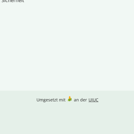
 Sicherheit
Umgesetzt mit
an der
UIUC