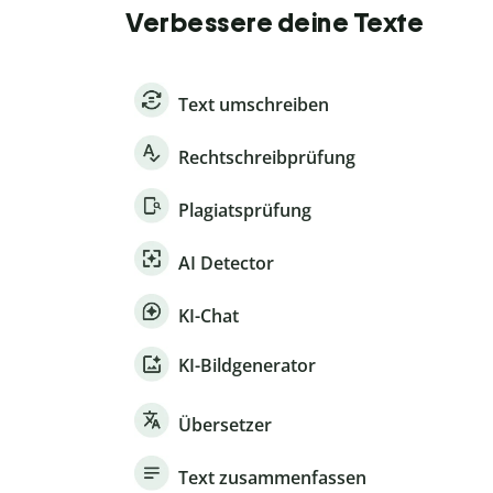
Verbessere deine Texte
Text umschreiben
Rechtschreibprüfung
Plagiatsprüfung
AI Detector
KI-Chat
KI-Bildgenerator
Übersetzer
Text zusammenfassen