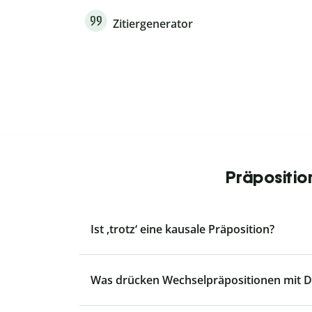
Zitiergenerator
Präpositio
Ist ‚trotz‘ eine kausale Präposition?
Was drücken Wechselpräpositionen mit Da