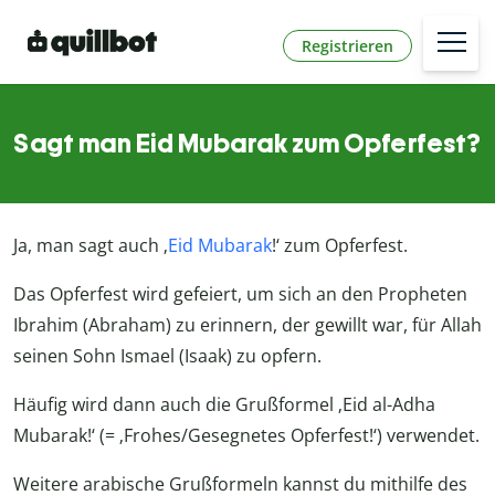
Registrieren
Sagt man Eid Mubarak zum Opferfest?
Ja, man sagt auch ‚
Eid Mubarak
!‘ zum Opferfest.
Das Opferfest wird gefeiert, um sich an den Propheten
Ibrahim (Abraham) zu erinnern, der gewillt war, für Allah
seinen Sohn Ismael (Isaak) zu opfern.
Häufig wird dann auch die Grußformel ‚Eid al-Adha
Mubarak!‘ (= ‚Frohes/Gesegnetes Opferfest!‘) verwendet.
Weitere arabische Grußformeln kannst du mithilfe des