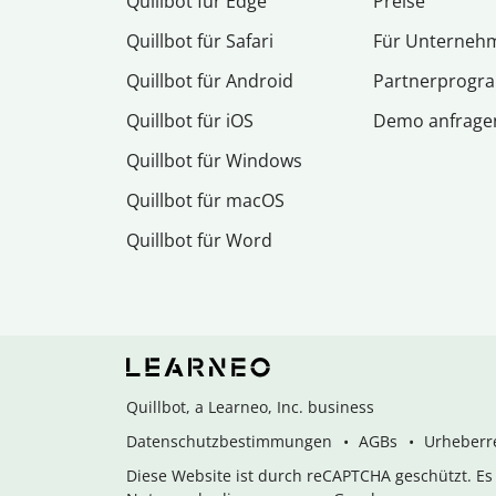
Quillbot für Edge
Preise
Quillbot für Safari
Für Unterneh
Quillbot für Android
Partnerprog
Quillbot für iOS
Demo anfrage
Quillbot für Windows
Quillbot für macOS
Quillbot für Word
Quillbot, a Learneo, Inc. business
Datenschutzbestimmungen
AGBs
Urheberre
Diese Website ist durch reCAPTCHA geschützt. E