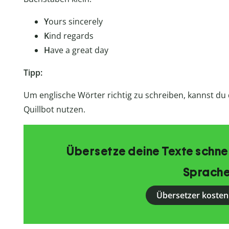
Y
ours sincerely
K
ind regards
H
ave a great day
Tipp:
Um englische Wörter richtig zu schreiben, kannst du
Quillbot nutzen.
Übersetze deine Texte schnell
Sprache
Übersetzer kosten