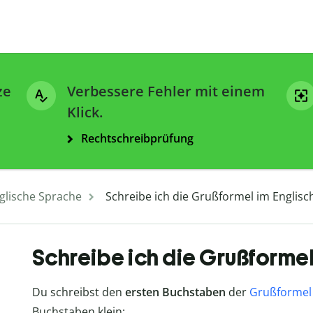
ze
Verbessere Fehler mit einem
Klick.
Rechtschreibprüfung
glische Sprache
Schreibe ich die Grußformel im Englisc
Schreibe ich die Grußformel
Du schreibst den
ersten Buchstaben
der
Grußformel 
Buchstaben klein: