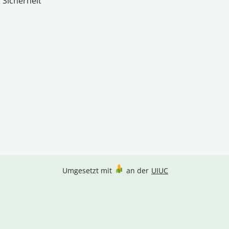
 Sicherheit
Umgesetzt mit
an der
UIUC