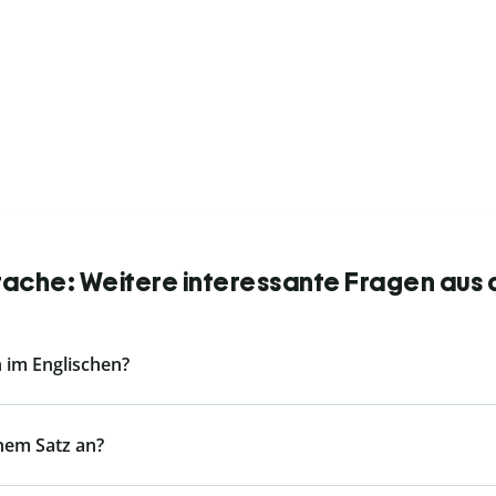
rache: Weitere interessante Fragen aus 
 im Englischen?
inem Satz an?