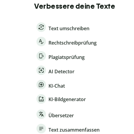
Verbessere deine Texte
Text umschreiben
Rechtschreibprüfung
Plagiatsprüfung
AI Detector
KI-Chat
KI-Bildgenerator
Übersetzer
Text zusammenfassen