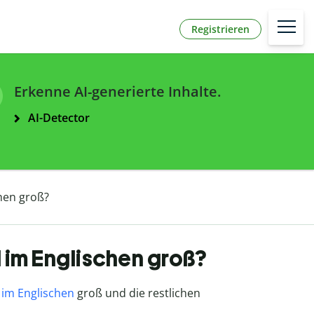
Registrieren
Erkenne AI-generierte Inhalte.
AI-Detector
hen groß?
 im Englischen groß?
im Englischen
groß und die restlichen