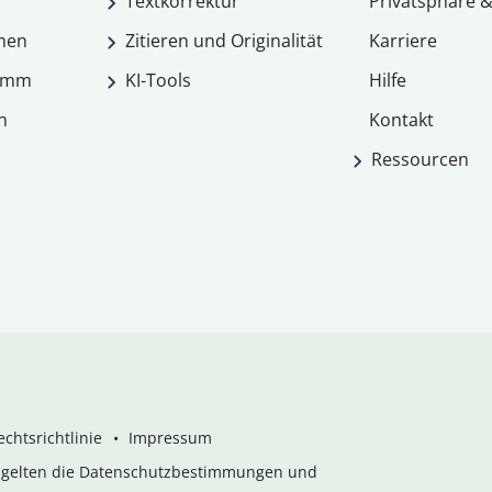
Textkorrektur
Privatsphäre &
men
Zitieren und Originalität
Karriere
ramm
KI-Tools
Hilfe
n
Kontakt
Ressourcen
chtsrichtlinie
Impressum
s gelten die Datenschutzbestimmungen und