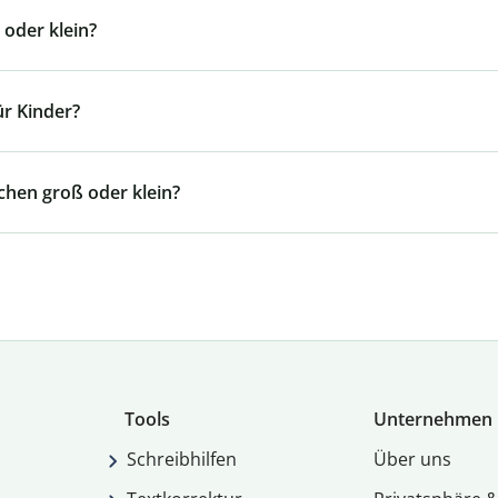
 oder klein?
ür Kinder?
chen groß oder klein?
Tools
Unternehmen
Schreibhilfen
Über uns