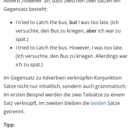
Adverb ‚however‘ an, dass zwischen zwei Sätzen ein
Gegensatz besteht:
I tried to catch the bus,
but
I was too late. (Ich
versuchte, den Bus zu kriegen,
aber
ich war zu
spät.)
I tried to catch the bus. However, I was too late.
(Ich versuchte, den Bus zu kriegen. Allerdings war
ich zu spät.)
Im Gegensatz zu Adverbien verknüpfen Konjunktion
Sätze nicht nur inhaltlich, sondern auch grammatisch:
Im ersten Beispiel werden die zwei Teilsätze zu einem
Satz verknüpft, im zweiten bleiben die
beiden
Sätze
getrennt.
Tipp: