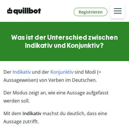
Registrieren
Was ist der Unterschied zwischen
Indikativ und Konjunktiv?
Der
Indikativ
und der
Konjunktiv
sind Modi (=
Aussageweisen) von Verben im Deutschen.
Der Modus zeigt an, wie eine Aussage aufgefasst
werden soll.
Mit dem
Indikativ
machst du deutlich, dass eine
Aussage zutrifft.