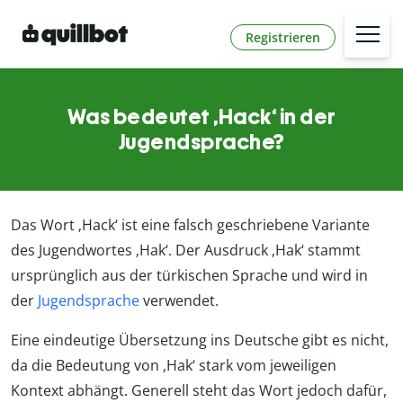
Registrieren
Was bedeutet ‚Hack‘ in der
Jugendsprache?
Das Wort ‚Hack‘ ist eine falsch geschriebene Variante
des Jugendwortes ‚Hak‘. Der Ausdruck ‚Hak‘ stammt
ursprünglich aus der türkischen Sprache und wird in
der
Jugendsprache
verwendet.
Eine eindeutige Übersetzung ins Deutsche gibt es nicht,
da die Bedeutung von ‚Hak‘ stark vom jeweiligen
Kontext abhängt. Generell steht das Wort jedoch dafür,