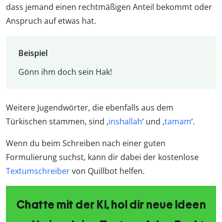
dass jemand einen rechtmäßigen Anteil bekommt oder
Anspruch auf etwas hat.
Beispiel
Gönn ihm doch sein Hak!
Weitere Jugendwörter, die ebenfalls aus dem
Türkischen stammen, sind ‚
inshallah
‘ und ‚
tamam
‘.
Wenn du beim Schreiben nach einer guten
Formulierung suchst, kann dir dabei der kostenlose
Textumschreiber
von Quillbot helfen.
Chatte mit der KI, hol dir neue Ideen