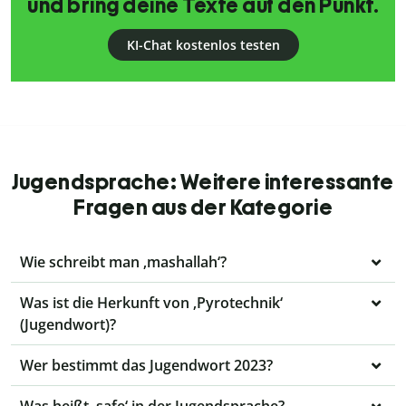
und bring deine Texte auf den Punkt.
KI-Chat kostenlos testen
Jugendsprache: Weitere interessante
Fragen aus der Kategorie
Wie schreibt man ‚mashallah‘?
Was ist die Herkunft von ‚Pyrotechnik‘
(Jugendwort)?
Wer bestimmt das Jugendwort 2023?
Was heißt ‚safe‘ in der Jugendsprache?