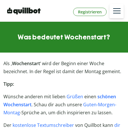
Registrieren
Was bedeutet Wochenstart?
Als ‚
Wochenstart
‘ wird der Beginn einer Woche
bezeichnet. In der Regel ist damit der Montag gemeint.
Tipp:
Wünsche anderen mit lieben
Grüßen
einen
schönen
Wochenstart
. Schau dir auch unsere
Guten-Morgen-
Montag
-Sprüche an, um dich inspirieren zu lassen.
Der
kostenlose Textumschreiber
von Quillbot kann
dir