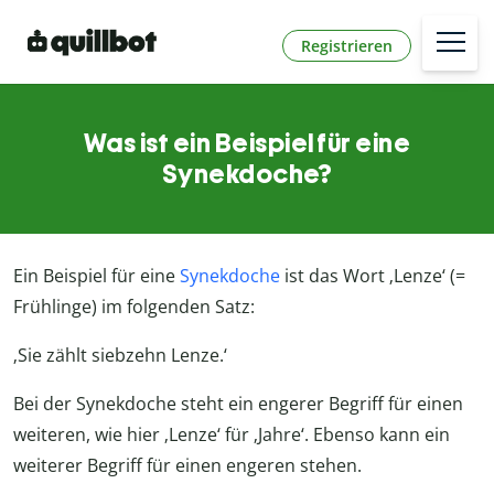
Registrieren
Was ist ein Beispiel für eine
Synekdoche?
Ein Beispiel für eine
Synekdoche
ist das Wort ‚Lenze‘ (=
Frühlinge) im folgenden Satz:
‚Sie zählt siebzehn Lenze.‘
Bei der Synekdoche steht ein engerer Begriff für einen
weiteren, wie hier ‚Lenze‘ für ‚Jahre‘. Ebenso kann ein
weiterer Begriff für einen engeren stehen.