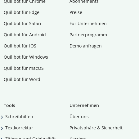
Quillbot für Chrome
Abon­ne­ments
Quillbot für Edge
Preise
Quillbot für Safari
Für Unternehmen
Quillbot für Android
Partnerprogramm
Quillbot für iOS
Demo anfragen
Quillbot für Windows
Quillbot für macOS
Quillbot für Word
Tools
Unternehmen
Schreibhilfen
Über uns
Textkorrektur
Privatsphäre & Sicherheit
Zitieren und Originalität
Karriere