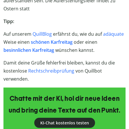
auferstanden sein. Die Auferstehungsfeier findet zu
Ostern statt
Tipp:
Auf unserem
QuillBlog
erfährst du, wie du auf
adäquate
Weise einen
schönen Karfreitag
oder einen
besinnlichen Karfreitag
wünschen kannst.
Damit deine Grüße fehlerfrei bleiben, kannst du die
kostenlose
Rechtschreibprüfung
von Quillbot
verwenden.
Chatte mit der KI, hol dir neue Ideen
und bring deine Texte auf den Punkt.
KI-Chat kostenlos testen