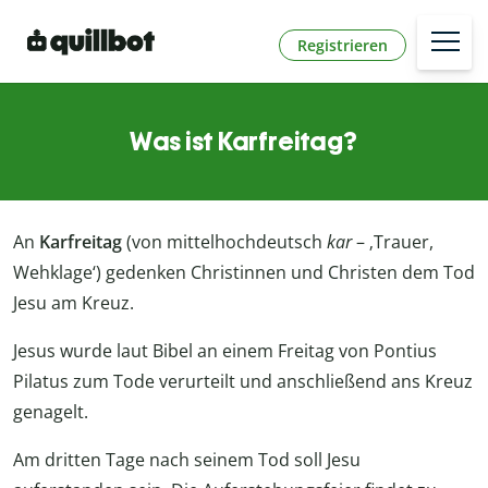
Registrieren
Was ist Karfreitag?
An
Karfreitag
(von mittelhochdeutsch
kar
– ‚Trauer,
Wehklage‘) gedenken Christinnen und Christen dem Tod
Jesu am Kreuz.
Jesus wurde laut Bibel an einem Freitag von Pontius
Pilatus zum Tode verurteilt und anschließend ans Kreuz
genagelt.
Am dritten Tage nach seinem Tod soll Jesu