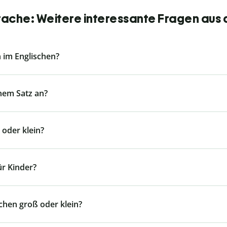
rache: Weitere interessante Fragen aus 
 im Englischen?
inem Satz an?
 oder klein?
ür Kinder?
chen groß oder klein?