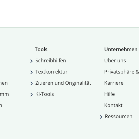
Tools
Unternehmen
Schreibhilfen
Über uns
Textkorrektur
Privatsphäre &
men
Zitieren und Originalität
Karriere
ramm
KI-Tools
Hilfe
n
Kontakt
Ressourcen