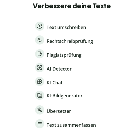
Verbessere deine Texte
Text umschreiben
Rechtschreibprüfung
Plagiatsprüfung
AI Detector
KI-Chat
KI-Bildgenerator
Übersetzer
Text zusammenfassen