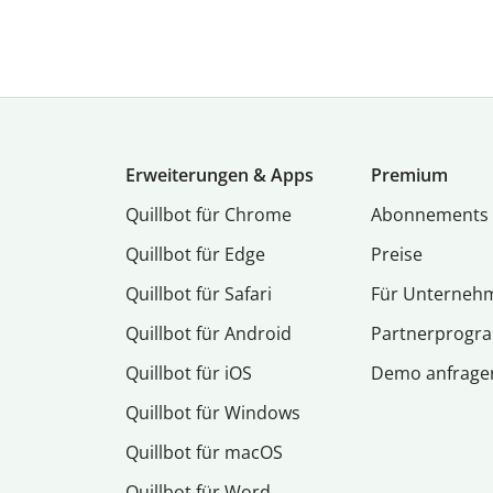
Erweiterungen & Apps
Premium
Quillbot für Chrome
Abon­ne­ments
Quillbot für Edge
Preise
Quillbot für Safari
Für Unterneh
Quillbot für Android
Partnerprog
Quillbot für iOS
Demo anfrage
Quillbot für Windows
Quillbot für macOS
Quillbot für Word