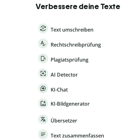
Verbessere deine Texte
Text umschreiben
Rechtschreibprüfung
Plagiatsprüfung
AI Detector
KI-Chat
KI-Bildgenerator
Übersetzer
Text zusammenfassen