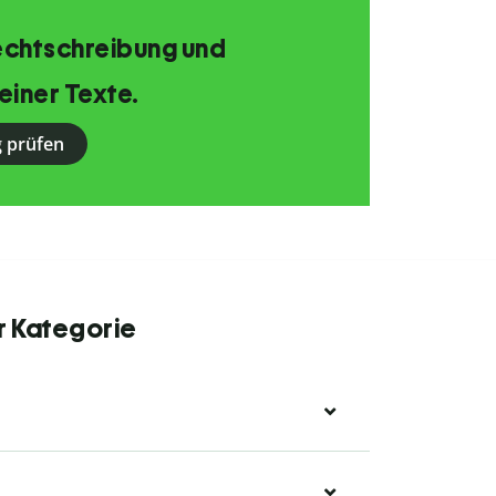
echtschreibung und
einer Texte.
 prüfen
r Kategorie