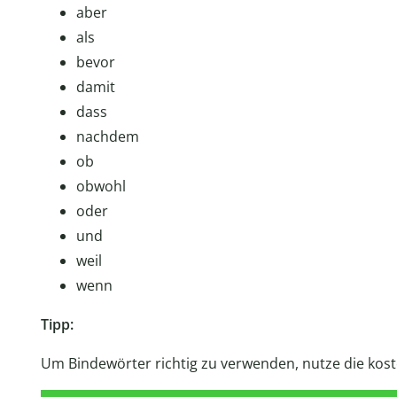
aber
als
bevor
damit
dass
nachdem
ob
obwohl
oder
und
weil
wenn
Tipp:
Um Bindewörter richtig zu verwenden, nutze die kos