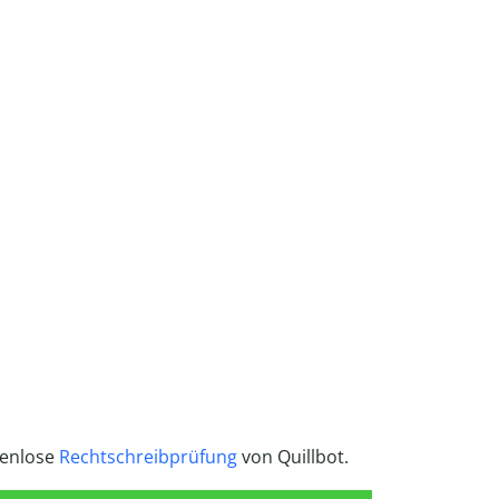
tenlose
Rechtschreibprüfung
von Quillbot.