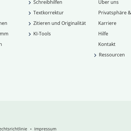
Schreibhilfen
Über uns
Textkorrektur
Privatsphäre &
men
Zitieren und Originalität
Karriere
ramm
KI-Tools
Hilfe
n
Kontakt
Ressourcen
chtsrichtlinie
Impressum