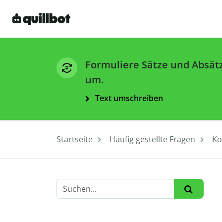
Formuliere Sätze und Absät
um.
Text umschreiben
Startseite
Häufig gestellte Fragen
Ko