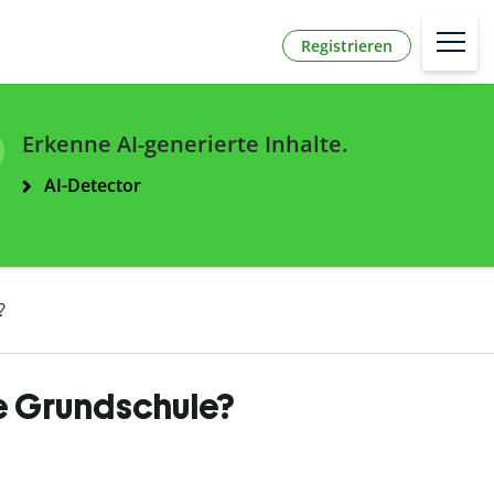
Registrieren
Erkenne AI-generierte Inhalte.
AI-Detector
?
ie Grundschule?