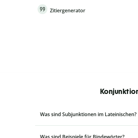
Zitiergenerator
Konjunktio
Was sind Subjunktionen im Lateinischen?
Was sind Beispiele für Bindewörter?