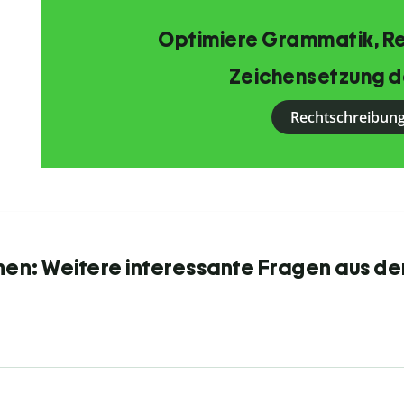
Optimiere Grammatik, R
Zeichensetzung d
Rechtschreibung
nen: Weitere interessante Fragen aus de