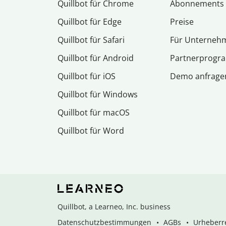
Quillbot für Chrome
Abon­ne­ments
Quillbot für Edge
Preise
Quillbot für Safari
Für Unterneh
Quillbot für Android
Partnerprog
Quillbot für iOS
Demo anfrage
Quillbot für Windows
Quillbot für macOS
Quillbot für Word
Quillbot, a Learneo, Inc. business
Datenschutzbestimmungen
AGBs
Urheberre