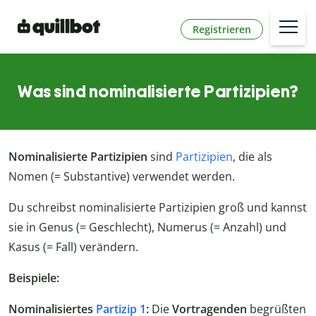
Registrieren
Was sind nominalisierte Partizipien?
Nominalisierte Partizipien
sind
Partizipien
, die als
Nomen (= Substantive) verwendet werden.
Du schreibst nominalisierte Partizipien groß und kannst
sie in Genus (= Geschlecht), Numerus (= Anzahl) und
Kasus (= Fall) verändern.
Beispiele:
Nominalisiertes
Partizip 1
:
Die
Vortragenden
begrüßten