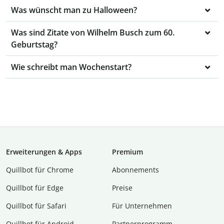
Was wünscht man zu Halloween?
Was sind Zitate von Wilhelm Busch zum 60.
Geburtstag?
Wie schreibt man Wochenstart?
Erweiterungen & Apps
Premium
Quillbot für Chrome
Abon­ne­ments
Quillbot für Edge
Preise
Quillbot für Safari
Für Unternehmen
Quillbot für Android
Partnerprogramm