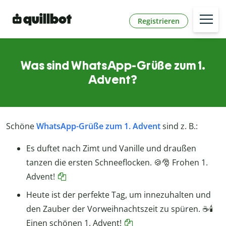
Registrieren
Was sind WhatsApp-Grüße zum 1.
Advent?
Schöne
WhatsApp-Grüße zum 1. Advent
sind z. B.:
Es duftet nach Zimt und Vanille und draußen
tanzen die ersten Schneeflocken. 🍪🎅 Frohen 1.
Advent!
Heute ist der perfekte Tag, um innezuhalten und
den Zauber der Vorweihnachtszeit zu spüren. ☕🕯️
Einen schönen 1. Advent!