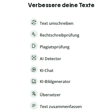
Verbessere deine Texte
Text umschreiben
Rechtschreibprüfung
Plagiatsprüfung
AI Detector
KI-Chat
KI-Bildgenerator
Übersetzer
Text zusammenfassen