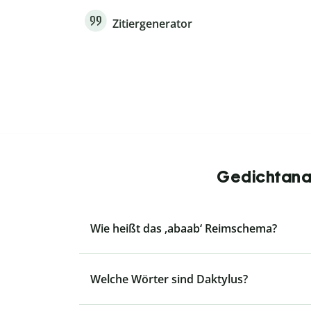
Zitiergenerator
Gedichtanal
Wie heißt das ‚abaab‘ Reimschema?
Welche Wörter sind Daktylus?