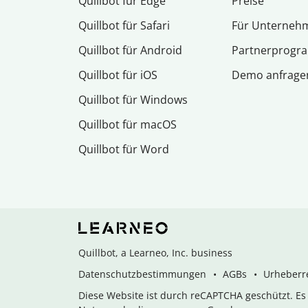
Quillbot für Edge
Preise
Quillbot für Safari
Für Unterneh
Quillbot für Android
Partnerprog
Quillbot für iOS
Demo anfrage
Quillbot für Windows
Quillbot für macOS
Quillbot für Word
Quillbot, a Learneo, Inc. business
Datenschutzbestimmungen
AGBs
Urheberre
Diese Website ist durch reCAPTCHA geschützt. E