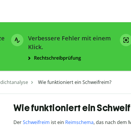
ze
Verbessere Fehler mit einem
Klick.
Rechtschreibprüfung
dichtanalyse
Wie funktioniert ein Schweifreim?
Wie funktioniert ein Schwei
Der
Schweifreim
ist ein
Reimschema
, das nach dem 