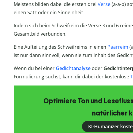
Meistens bilden dabei die ersten drei
Verse
(a-a-b) so
einen Satz oder ein Sinneinheit.
Indem sich beim Schweifreim die Verse 3 und 6 reim
Gesamtbild verbunden.
Eine Aufteilung des Schweifreims in einen
Paarreim
(
ist nur dann sinnvoll, wenn sie zum Inhalt des Gedich
Wenn du bei einer
Gedichtanalyse
oder
Gedichtinter
Formulierung suchst, kann dir dabei der kostenlose
T
Optimiere Ton und Lesefluss
natürlicher k
KI-Humanizer koste