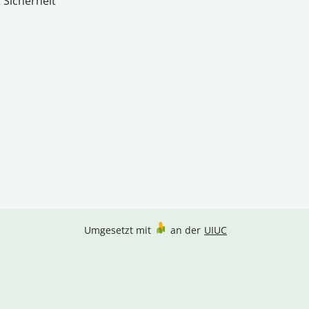
 Sicherheit
Umgesetzt mit
an der
UIUC