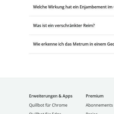
Welche Wirkung hat ein Enjambement im 
Was ist ein verschränkter Reim?
Wie erkenne ich das Metrum in einem Ged
Erweiterungen & Apps
Premium
Quillbot für Chrome
Abon­ne­ments