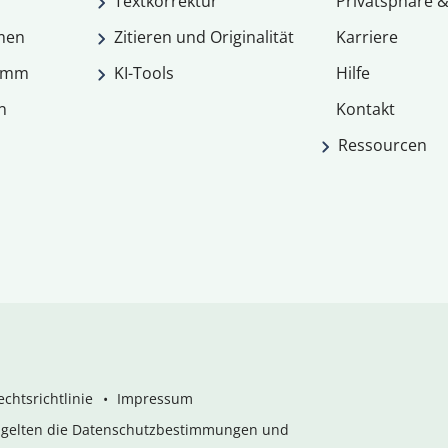
Textkorrektur
Privatsphäre &
men
Zitieren und Originalität
Karriere
ramm
KI-Tools
Hilfe
n
Kontakt
Ressourcen
chtsrichtlinie
Impressum
s gelten die Datenschutzbestimmungen und