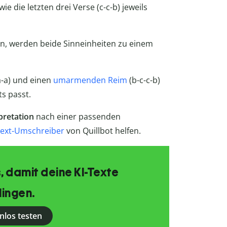
wie die letzten drei Verse (c-c-b) jeweils
en, werden beide Sinneinheiten zu einem
a-a) und einen
umarmenden Reim
(b-c-c-b)
ts passt.
pretation
nach einer passenden
ext-Umschreiber
von Quillbot helfen.
, damit deine KI-Texte
lingen.
nlos testen