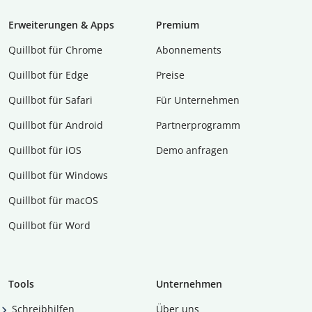
Erweiterungen & Apps
Premium
Quillbot für Chrome
Abon­ne­ments
Quillbot für Edge
Preise
Quillbot für Safari
Für Unternehmen
Quillbot für Android
Partnerprogramm
Quillbot für iOS
Demo anfragen
Quillbot für Windows
Quillbot für macOS
Quillbot für Word
Tools
Unternehmen
Schreibhilfen
Über uns