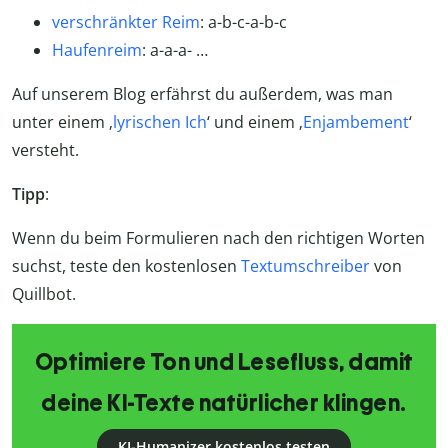
verschränkter Reim
: a-b-c-a-b-c
Haufenreim
: a-a-a- …
Auf unserem Blog erfährst du außerdem, was man
unter einem ‚
lyrischen Ich
‘ und einem ‚
Enjambement
‘
versteht.
Tipp
:
Wenn du beim Formulieren nach den richtigen Worten
suchst, teste den kostenlosen
Textumschreiber
von
Quillbot.
Optimiere Ton und Lesefluss, damit
deine KI-Texte natürlicher klingen.
KI-Humanizer kostenlos testen