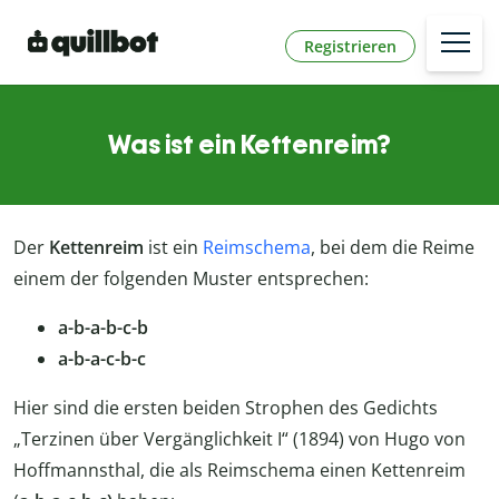
Registrieren
Was ist ein Kettenreim?
Der
Kettenreim
ist ein
Reimschema
, bei dem die Reime
einem der folgenden Muster entsprechen:
a-b-a-b-c-b
a-b-a-c-b-c
Hier sind die ersten beiden Strophen des Gedichts
„Terzinen über Vergänglichkeit I“ (1894) von Hugo von
Hoffmannsthal, die als Reimschema einen Kettenreim