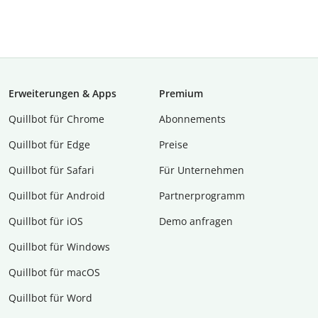
Erweiterungen & Apps
Premium
Quillbot für Chrome
Abon­ne­ments
Quillbot für Edge
Preise
Quillbot für Safari
Für Unternehmen
Quillbot für Android
Partnerprogramm
Quillbot für iOS
Demo anfragen
Quillbot für Windows
Quillbot für macOS
Quillbot für Word