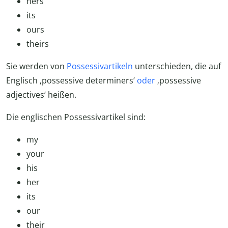
hers
its
ours
theirs
Sie werden von
Possessivartikeln
unterschieden, die auf
Englisch ‚possessive determiners‘
oder
‚possessive
adjectives‘ heißen.
Die englischen Possessivartikel sind:
my
your
his
her
its
our
their