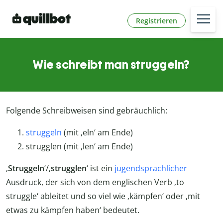
Registrieren
Wie schreibt man struggeln?
Folgende Schreibweisen sind gebräuchlich:
struggeln
(mit ‚eln‘ am Ende)
strugglen (mit ‚len‘ am Ende)
‚
Struggeln
‘/‚
strugglen
‘ ist ein
jugendsprachlicher
Ausdruck, der sich von dem englischen Verb ‚to
struggle‘ ableitet und so viel wie ‚kämpfen‘ oder ‚mit
etwas zu kämpfen haben‘ bedeutet.