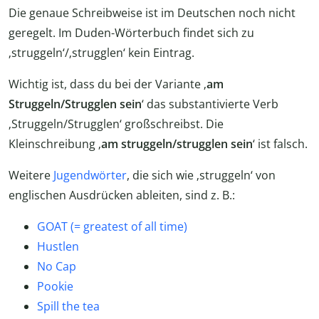
Die genaue Schreibweise ist im Deutschen noch nicht
geregelt. Im Duden-Wörterbuch findet sich zu
‚struggeln‘/‚strugglen‘ kein Eintrag.
Wichtig ist, dass du bei der Variante ‚
am
Struggeln/Strugglen sein
‘ das substantivierte Verb
‚Struggeln/Strugglen‘ großschreibst. Die
Kleinschreibung ‚
am struggeln/strugglen sein
‘ ist falsch.
Weitere
Jugendwörter
, die sich wie ‚struggeln‘ von
englischen Ausdrücken ableiten, sind z. B.:
GOAT (= greatest of all time)
Hustlen
No Cap
Pookie
Spill the tea