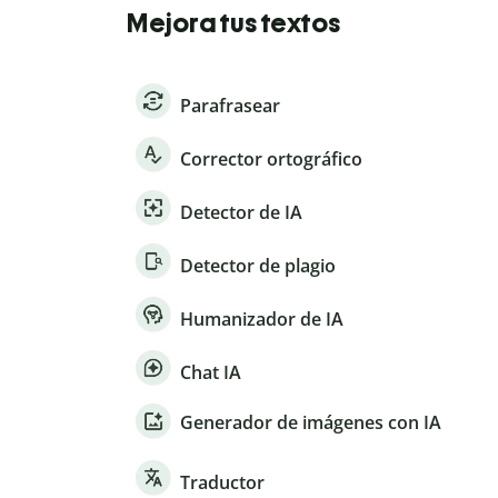
Mejora tus textos
Parafrasear
Corrector ortográfico
Detector de IA
Detector de plagio
Humanizador de IA
Chat IA
Generador de imágenes con IA
Traductor