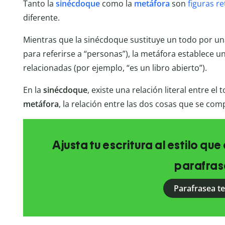
Tanto la
sinécdoque
como la
metáfora
son
figuras re
diferente.
Mientras que la sinécdoque sustituye un todo por un
para referirse a “personas”), la metáfora establece
relacionadas (por ejemplo, “es un libro abierto”).
En la
sinécdoque
, existe una relación literal entre el 
metáfora
, la relación entre las dos cosas que se co
Ajusta tu escritura al estilo qu
parafras
Parafrasea t