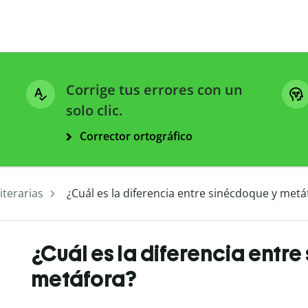
Corrige tus errores con un
solo clic.
Corrector ortográfico
iterarias
¿Cuál es la diferencia entre sinécdoque y metá
¿Cuál es la diferencia entr
metáfora?