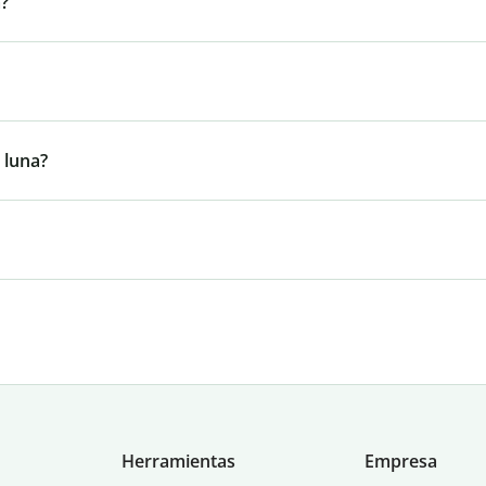
a?
 luna?
Herramientas
Empresa