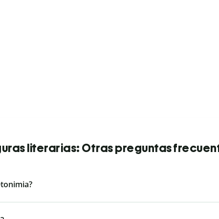
guras literarias: Otras preguntas frecuen
etonimia?