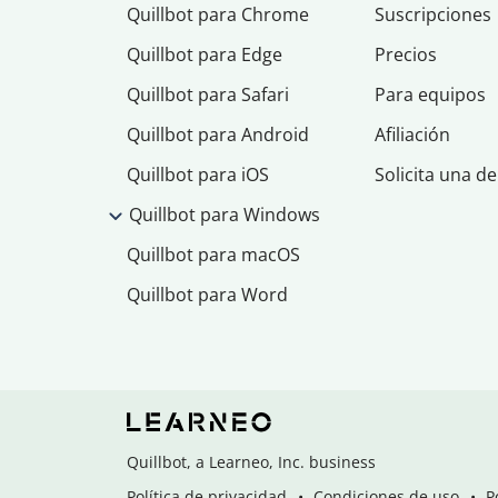
Quillbot para Chrome
Suscripciones
Quillbot para Edge
Precios
Quillbot para Safari
Para equipos
Quillbot para Android
Afiliación
Quillbot para iOS
Solicita una d
Quillbot para Windows
Quillbot para macOS
Quillbot para Word
Quillbot, a Learneo, Inc. business
Política de privacidad
Condiciones de uso
P