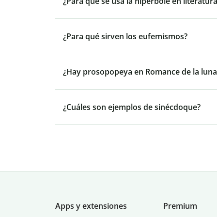
¿Para qué se usa la hipérbole en literatur
¿Para qué sirven los eufemismos?
¿Hay prosopopeya en Romance de la luna
¿Cuáles son ejemplos de sinécdoque?
Apps y extensiones
Premium