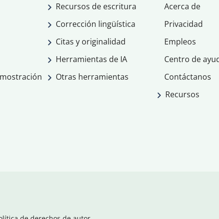
Recursos de escritura
Acerca de
Corrección lingüística
Privacidad
Citas y originalidad
Empleos
Herramientas de IA
Centro de ayu
emostración
Otras herramientas
Contáctanos
Recursos
olítica de derechos de autor