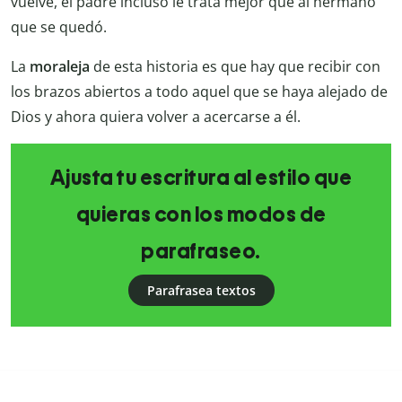
vuelve, el padre incluso le trata mejor que al hermano
que se quedó.
La
moraleja
de esta historia es que hay que recibir con
los brazos abiertos a todo aquel que se haya alejado de
Dios y ahora quiera volver a acercarse a él.
Ajusta tu escritura al estilo que
quieras con los modos de
parafraseo.
Parafrasea textos