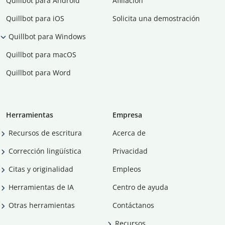
Quillbot para Android
Afiliación
Quillbot para iOS
Solicita una demostración
Quillbot para Windows
Quillbot para macOS
Quillbot para Word
Herramientas
Empresa
Recursos de escritura
Acerca de
Corrección lingüística
Privacidad
Citas y originalidad
Empleos
Herramientas de IA
Centro de ayuda
Otras herramientas
Contáctanos
Recursos