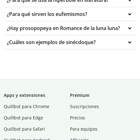
¿Para qué se usa la hipérbole en literatura?
¿Para qué sirven los eufemismos?
¿Hay prosopopeya en Romance de la luna luna?
¿Cuáles son ejemplos de sinécdoque?
Apps y extensiones
Premium
Quillbot para Chrome
Suscripciones
Quillbot para Edge
Precios
Quillbot para Safari
Para equipos