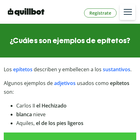
Regístrate
¿Cuáles son ejemplos de epítetos?
Los
epítetos
describen y embellecen a los
sustantivos
.
Algunos ejemplos de
adjetivos
usados como
epítetos
son:
Carlos II
el Hechizado
blanca
nieve
Aquiles,
el de los pies ligeros