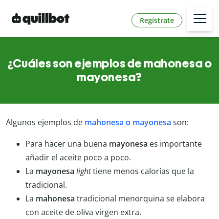
Regístrate
¿Cuáles son ejemplos de mahonesa o
mayonesa?
Algunos ejemplos de
mahonesa o mayonesa
son:
Para hacer una buena
mayonesa
es importante
añadir el aceite poco a poco.
La
mayonesa
light
tiene menos calorías que la
tradicional.
La
mahonesa
tradicional menorquina se elabora
con aceite de oliva virgen extra.