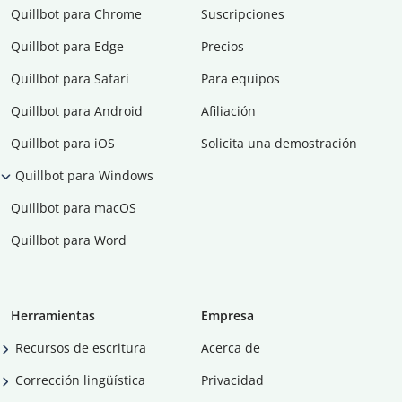
Quillbot para Chrome
Suscripciones
Quillbot para Edge
Precios
Quillbot para Safari
Para equipos
Quillbot para Android
Afiliación
Quillbot para iOS
Solicita una demostración
Quillbot para Windows
Quillbot para macOS
Quillbot para Word
Herramientas
Empresa
Recursos de escritura
Acerca de
Corrección lingüística
Privacidad