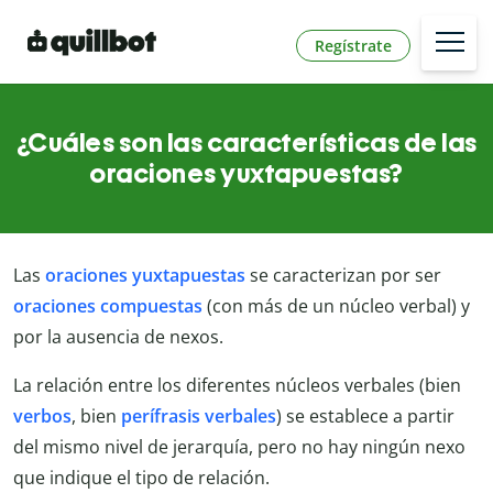
Regístrate
¿Cuáles son las características de las
oraciones yuxtapuestas?
Las
oraciones yuxtapuestas
se caracterizan por ser
oraciones compuestas
(con más de un núcleo verbal) y
por la ausencia de nexos.
La relación entre los diferentes núcleos verbales (bien
verbos
, bien
perífrasis verbales
) se establece a partir
del mismo nivel de jerarquía, pero no hay ningún nexo
que indique el tipo de relación.