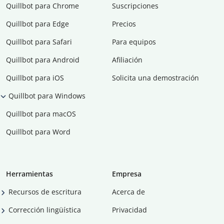
Quillbot para Chrome
Suscripciones
Quillbot para Edge
Precios
Quillbot para Safari
Para equipos
Quillbot para Android
Afiliación
Quillbot para iOS
Solicita una demostración
Quillbot para Windows
Quillbot para macOS
Quillbot para Word
Herramientas
Empresa
Recursos de escritura
Acerca de
Corrección lingüística
Privacidad