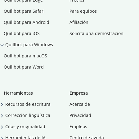
Quillbot para Safari
Para equipos
Quillbot para Android
Afiliación
Quillbot para iOS
Solicita una demostración
Quillbot para Windows
Quillbot para macOS
Quillbot para Word
Herramientas
Empresa
Recursos de escritura
Acerca de
Corrección lingüística
Privacidad
Citas y originalidad
Empleos
Herramientas de IA
Centro de ayuda