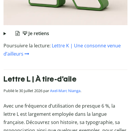
💡 Je retiens
Poursuivre la lecture:
Lettre K | Une consonne venue
d’ailleurs
Lettre L | À tire-d’aile
Publié le 30 juillet 2026 par
Axel-Marc Nianga
.
Avec une fréquence d’utilisation de presque 6 %, la
lettre L est largement employée dans la langue
française. Découvrez son histoire, sa typographie, sa
prononciation ainsi que quelques exemples, pour celles