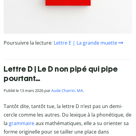
Poursuivre la lecture:
Lettre E | La grande muette
Lettre D | Le D non pipé qui pipe
pourtant…
Publié le 13 mars 2026 par
Aude Charrin, MA
.
Tantôt dite, tantôt tue, la lettre D n’est pas un demi-
cercle comme les autres. Du lexique à la phonétique, de
la
grammaire
aux mathématiques, elle a su orienter sa
forme originelle pour se tailler une place dans