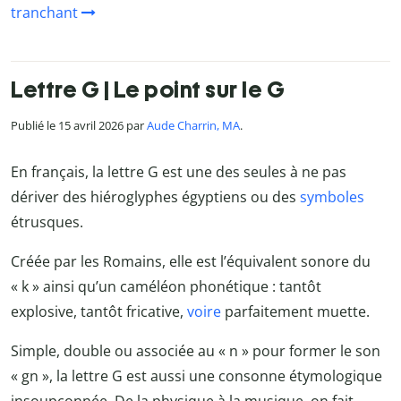
tranchant
Lettre G | Le point sur le G
Publié le 15 avril 2026 par
Aude Charrin, MA
.
En français, la lettre G est une des seules à ne pas
dériver des hiéroglyphes égyptiens ou des
symboles
étrusques.
Créée par les Romains, elle est l’équivalent sonore du
« k » ainsi qu’un caméléon phonétique : tantôt
explosive, tantôt fricative,
voire
parfaitement muette.
Simple, double ou associée au « n » pour former le son
« gn », la lettre G est aussi une consonne étymologique
insoupçonnée. De la physique à la musique, on fait,