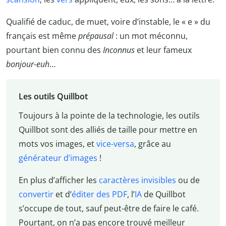
Qualifié de caduc, de muet, voire d’instable, le « e » du
français est même
prépausal
: un mot méconnu,
pourtant bien connu des
Inconnus
et leur fameux
bonjour-euh
…
Les outils Quillbot
Toujours à la pointe de la technologie, les outils
Quillbot sont des alliés de taille pour mettre en
mots vos images, et
vice-versa
, grâce au
générateur d’images
!
En plus d’afficher les
caractères invisibles
ou de
convertir
et d’
éditer des PDF
, l’
IA
de Quillbot
s’occupe de tout, sauf peut-être de faire le café.
Pourtant, on n’a pas encore trouvé meilleur