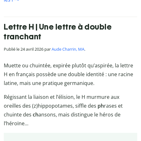
Lettre H | Une lettre à double
tranchant
Publié le 24 avril 2026 par
Aude Charrin, MA
.
Muette ou chuintée, expirée plutôt qu’aspirée, la lettre
H en français possède une double identité : une racine
latine, mais une pratique germanique.
Régissant la liaison et l’élision, le H murmure aux
oreilles des (z)hippopotames, siffle des
ph
rases et
chuinte des
ch
ansons, mais distingue le héros de
l’héroïne…