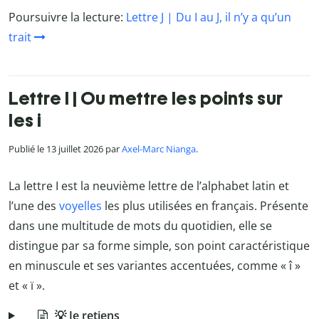
Poursuivre la lecture:
Lettre J | Du I au J, il n’y a qu’un
trait
Lettre I | Ou mettre les points sur
les i
Publié le 13 juillet 2026 par
Axel-Marc Nianga
.
La lettre I est la neuvième lettre de l’alphabet latin et
l’une des
voyelles
les plus utilisées en français. Présente
dans une multitude de mots du quotidien, elle se
distingue par sa forme simple, son point caractéristique
en minuscule et ses variantes accentuées, comme « î »
et « ï ».
💡 Je retiens