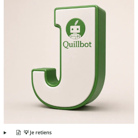
💡 Je retiens