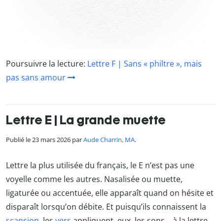
Poursuivre la lecture:
Lettre F | Sans « philtre », mais
pas sans amour
Lettre E | La grande muette
Publié le 23 mars 2026 par
Aude Charrin, MA
.
Lettre la plus utilisée du français, le E n’est pas une
voyelle comme les autres. Nasalisée ou muette,
ligaturée ou accentuée, elle apparaît quand on hésite et
disparaît lorsqu’on débite. Et puisqu’ils connaissent la
scansion
, les
vers
appliquent, eux, les sons… à la lettre.