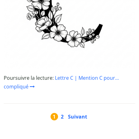
Poursuivre la lecture:
Lettre C | Mention C pour…
compliqué
1
2
Suivant