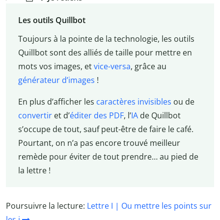
Les outils Quillbot
Toujours à la pointe de la technologie, les outils
Quillbot sont des alliés de taille pour mettre en
mots vos images, et
vice-versa
, grâce au
générateur d’images
!
En plus d’afficher les
caractères invisibles
ou de
convertir
et d’
éditer des PDF
, l’
IA
de Quillbot
s’occupe de tout, sauf peut-être de faire le café.
Pourtant, on n’a pas encore trouvé meilleur
remède pour éviter de tout prendre… au pied de
la lettre !
Poursuivre la lecture:
Lettre I | Ou mettre les points sur
les i