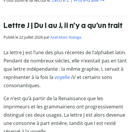
Poursuivre la lecture:
Lettre L | À tire-d’aile
Lettre J | Du I au J, il n’y a qu’un trait
Publié le 22 juillet 2026 par
Axel-Marc Nianga
.
La lettre J est l’une des plus récentes de l’alphabet latin.
Pendant de nombreux siècles, elle n’existait pas en tant
que lettre indépendante : la même graphie, I, servait à
représenter à la fois la
voyelle
/i/ et certains sons
consonantiques.
Ce n’est qu’à partir de la Renaissance que les
imprimeurs et les grammairiens ont progressivement
distingué ces deux usages. La lettre J est alors devenue
une consonne à part entière, tandis que I est resté
réservé à la voyelle.