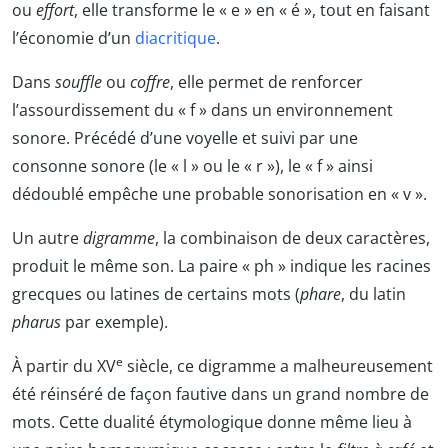
ou
effort
, elle transforme le « e » en « é », tout en faisant
l’économie d’un
diacritique
.
Dans
souffle
ou
coffre
, elle permet de renforcer
l’assourdissement du « f »
dans un environnement
sonore. Précédé d’une voyelle et suivi par une
consonne sonore (le « l » ou le « r »), le « f » ainsi
dédoublé empêche une probable sonorisation en « v ».
Un autre
digramme
, la combinaison de deux caractères,
produit le même son. La paire « ph » indique les racines
grecques ou latines de certains mots (
phare
, du latin
pharus
par exemple).
e
À partir du XV
siècle, ce digramme a malheureusement
été réinséré de façon fautive dans un grand nombre de
mots. Cette dualité étymologique donne même lieu à