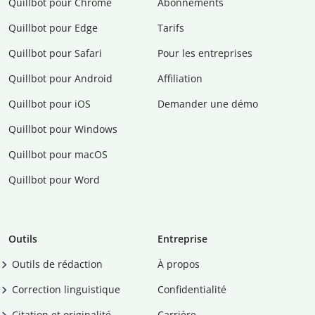
Quillbot pour Chrome
Abonnements
Quillbot pour Edge
Tarifs
Quillbot pour Safari
Pour les entreprises
Quillbot pour Android
Affiliation
Quillbot pour iOS
Demander une démo
Quillbot pour Windows
Quillbot pour macOS
Quillbot pour Word
Outils
Entreprise
Outils de rédaction
À propos
Correction linguistique
Confidentialité
Citation et originalité
Carrière