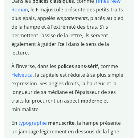
Dans les
polices classiques
, comme
Times New
Roman
, le F majuscule présente des petits traits
plus épais, appelés
empattements
, placés au pied
de la hampe et à l’extrémité des bras. S’ils
permettent l’assise de la lettre, ils servent
également à guider l’œil dans le sens de la
lecture.
À l’inverse, dans les
polices sans-sérif
, comme
Helvetica
, la capitale est réduite à sa plus simple
expression. Ses angles droits, la hauteur et la
longueur de sa médiane et l’épaisseur de ses
traits lui procurent un aspect
moderne
et
minimaliste.
En
typographie
manuscrite
, la hampe présente
un jambage légèrement en dessous de la ligne