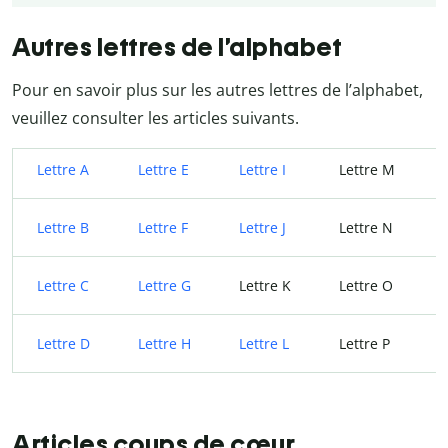
Autres lettres de l’alphabet
Pour en savoir plus sur les autres lettres de l’alphabet,
veuillez consulter les articles suivants.
Lettre A
Lettre E
Lettre I
Lettre M
Lettre B
Lettre F
Lettre J
Lettre N
Lettre C
Lettre G
Lettre K
Lettre O
Lettre D
Lettre H
Lettre L
Lettre P
Articles coups de cœur