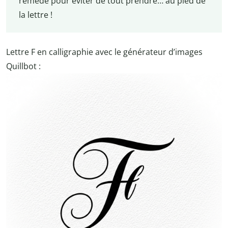
remède pour éviter de tout prendre… au pied de
la lettre !
Lettre F en calligraphie avec le générateur d’images
Quillbot :