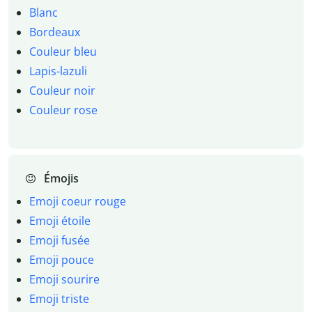
Blanc
Bordeaux
Couleur bleu
Lapis-lazuli
Couleur noir
Couleur rose
Émojis
Emoji coeur rouge
Emoji étoile
Emoji fusée
Emoji pouce
Emoji sourire
Emoji triste