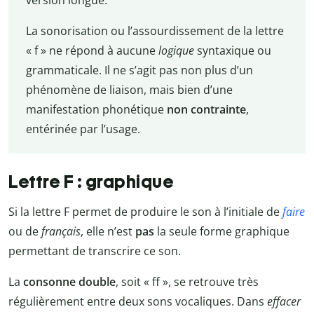
version longue.
La sonorisation ou l’assourdissement de la lettre
« f » ne répond à aucune
logique
syntaxique ou
grammaticale. Il ne s’agit pas non plus d’un
phénomène de liaison, mais bien d’une
manifestation phonétique
non contrainte
,
entérinée par l’usage.
Lettre F : graphique
Si la lettre F permet de produire le son à l’initiale de
faire
ou de
français
, elle n’est
pas
la seule forme graphique
permettant de transcrire ce son.
La
consonne double
, soit « ff », se retrouve très
régulièrement entre deux sons vocaliques. Dans
effacer