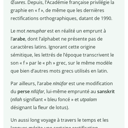
Œuvres
. Depuis, l’Académie française privilégie la
graphie en « f », de même que les dernières
rectifications orthographiques, datant de 1990.
Le mot
nenuphar
est en réalité un emprunt à
l’
arabe
, dont l’alphabet ne présente pas de
caractères latins. Ignorant cette origine
sémitique, les lettrés de l’époque transcrivent le
son « f » par le « ph » grec, sur le même modèle
que bien d’autres mots grecs utilisés en latin.
Par ailleurs, l’arabe
nīnūfar
est une modification
du
perse
nīlūfar
, lui-même emprunté au
sanskrit
(
nīlah
signifiant « bleu foncé » et
utpalam
désignant la fleur de lotus).
Un aussi long voyage à travers le temps et les