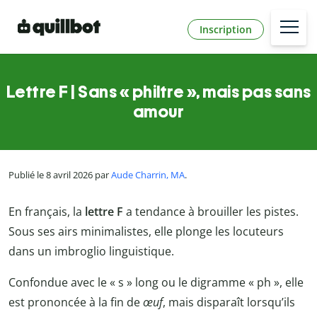
Inscription
Lettre F | Sans « philtre », mais pas sans
amour
Publié le 8 avril 2026 par
Aude Charrin, MA
.
En français, la
lettre F
a tendance à brouiller les pistes.
Sous ses airs minimalistes, elle plonge les locuteurs
dans un imbroglio linguistique.
Confondue avec le « s » long ou le digramme « ph », elle
est prononcée à la fin de
œuf
, mais disparaît lorsqu’ils