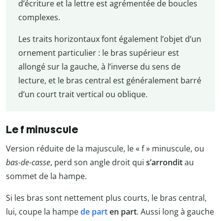
d’écriture et la lettre est agrémentée de boucles
complexes.
Les traits horizontaux font également l’objet d’un
ornement particulier : le bras supérieur est
allongé sur la gauche, à l’inverse du sens de
lecture, et le bras central est généralement barré
d’un court trait vertical ou oblique.
Le f minuscule
Version réduite de la majuscule, le « f » minuscule, ou
bas-de-casse
, perd son angle droit qui
s’arrondit
au
sommet de la hampe.
Si les bras sont nettement plus courts, le bras central,
lui, coupe la hampe
de part
en part
. Aussi long à gauche