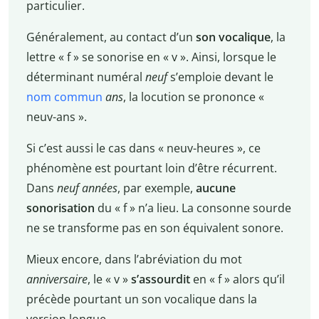
particulier.
Généralement, au contact d’un
son vocalique
, la
lettre « f » se sonorise en « v ». Ainsi, lorsque le
déterminant numéral
neuf
s’emploie devant le
nom commun
ans
, la locution se prononce «
neuv-ans ».
Si c’est aussi le cas dans « neuv-heures », ce
phénomène est pourtant loin d’être récurrent.
Dans
neuf années
, par exemple,
aucune
sonorisation
du « f » n’a lieu. La consonne sourde
ne se transforme pas en son équivalent sonore.
Mieux encore, dans l’abréviation du mot
anniversaire
, le « v »
s’assourdit
en « f » alors qu’il
précède pourtant un son vocalique dans la