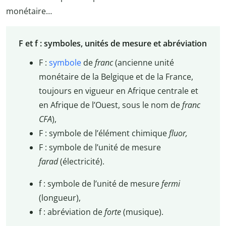
monétaire…
F et f : symboles, unités de mesure et abréviation
F :
symbole
de
franc
(ancienne unité
monétaire de la Belgique et de la France,
toujours en vigueur en Afrique centrale et
en Afrique de l’Ouest, sous le nom de
franc
CFA
),
F : symbole de l’élément chimique
fluor,
F : symbole de l’unité de mesure
farad
(électricité).
f : symbole de l’unité de mesure
fermi
(longueur),
f : abréviation de
forte
(musique).