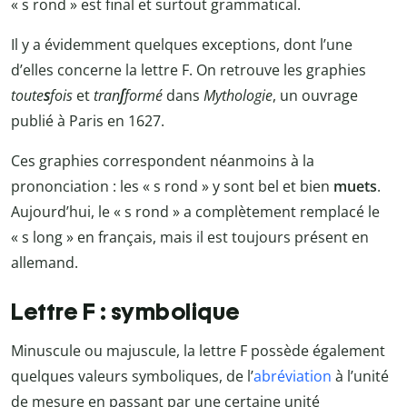
« s rond » est final et surtout grammatical.
Il y a évidemment quelques exceptions, dont l’une
d’elles concerne la lettre F. On retrouve les graphies
toute
s
fois
et
tran
ſ
formé
dans
Mythologie
, un ouvrage
publié à Paris en 1627.
Ces graphies correspondent néanmoins à la
prononciation : les « s rond » y sont bel et bien
muets
.
Aujourd’hui, le « s rond » a complètement remplacé le
« s long » en français, mais il est toujours présent en
allemand.
Lettre F : symbolique
Minuscule ou majuscule, la lettre F possède également
quelques valeurs symboliques, de l’
abréviation
à l’unité
de mesure en passant par une certaine unité