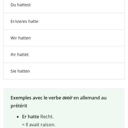
Du hattest
Er/sie/es hatte
Wir hatten
Ihr hattet
Sie hatten
Exemples avec le verbe
avoir
en allemand au
prétérit
Er hatte
Recht.
= Il avait raison.