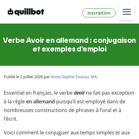
Inscription
Verbe Avoir en allemand : conjugaison
et exemples d’emploi
Publié le 2 juillet 2026 par
Anne-Sophie Tautou, MA
.
Essentiel en français, le verbe
avoir
ne fait pas exception
à la règle
en allemand
puisqu’il est employé dans de
nombreuses constructions de phrases à l’oral et à
l’écrit.
Voici comment le conjuguer aux temps simples et aux