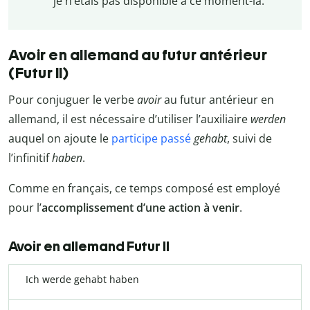
je n’étais pas disponible à ce moment-là.
Avoir en allemand au futur antérieur
(Futur II)
Pour conjuguer le verbe
avoir
au futur antérieur en
allemand, il est nécessaire d’utiliser l’auxiliaire
werden
auquel on ajoute le
participe passé
gehabt
, suivi de
l’infinitif
haben
.
Comme en français, ce temps composé est employé
pour l’
accomplissement d’une action à venir
.
Avoir en allemand Futur II
Ich werde gehabt haben