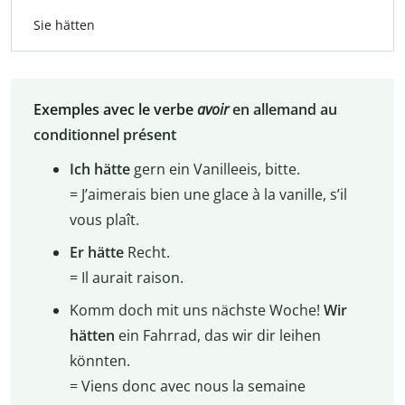
Sie hätten
Exemples avec le verbe
avoir
en allemand au
conditionnel présent
Ich hätte
gern ein Vanilleeis, bitte.
= J’aimerais bien une glace à la vanille, s’il
vous plaît.
Er hätte
Recht.
= Il aurait raison.
Komm doch mit uns nächste Woche!
Wir
hätten
ein Fahrrad, das wir dir leihen
könnten.
= Viens donc avec nous la semaine