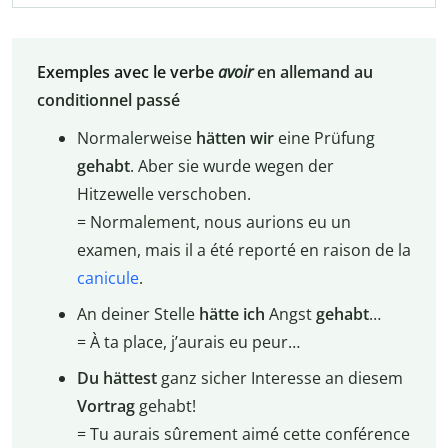
Exemples avec le verbe
avoir
en allemand au
conditionnel passé
Normalerweise
hätten
wir
eine Prüfung
gehabt
. Aber sie wurde wegen der
Hitzewelle verschoben.
= Normalement, nous aurions eu un
examen, mais il a été reporté en raison de la
canicule
.
An deiner Stelle
hätte ich
Angst
gehabt
…
= À ta place, j’aurais eu peur…
Du hättest
ganz sicher Interesse an diesem
Vortrag
gehabt!
= Tu aurais sûrement aimé cette conférence