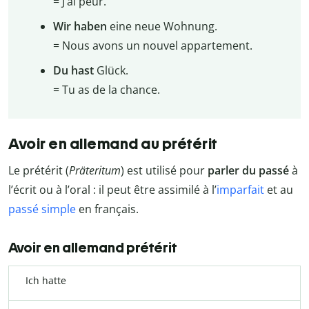
= J’ai peur.
Wir haben
eine neue Wohnung.
= Nous avons un nouvel appartement.
Du hast
Glück.
= Tu as de la chance.
Avoir en allemand au prétérit
Le prétérit (
Präteritum
) est utilisé pour
parler du
passé
à
l’écrit ou à l’oral : il peut être assimilé à l’
imparfait
et au
passé simple
en français.
Avoir en allemand prétérit
Ich hatte