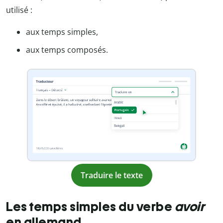
utilisé :
aux temps simples,
aux temps composés.
Traduire le texte
Les temps simples du verbe
avoir
en allemand