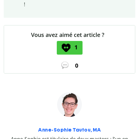
!
Vous avez aimé cet article ?
1
0
Anne-Sophie Tautou, MA
Anne-Sophie est titulaire de deux masters : l’un en