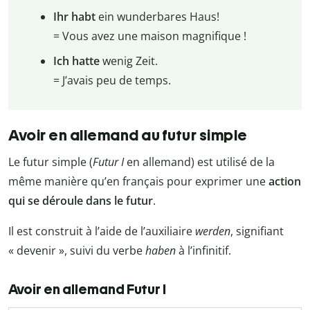
Ihr habt
ein wunderbares Haus!
= Vous avez une maison magnifique !
Ich hatte
wenig Zeit.
= J’avais peu de temps.
Avoir en allemand au futur simple
Le futur simple (
Futur I
en allemand) est utilisé de la
même manière qu’en français pour exprimer une
action
qui se déroule dans le futur
.
Il est construit à l’aide de l’auxiliaire
werden
, signifiant
« devenir », suivi du verbe
haben
à l’infinitif.
Avoir en allemand Futur I