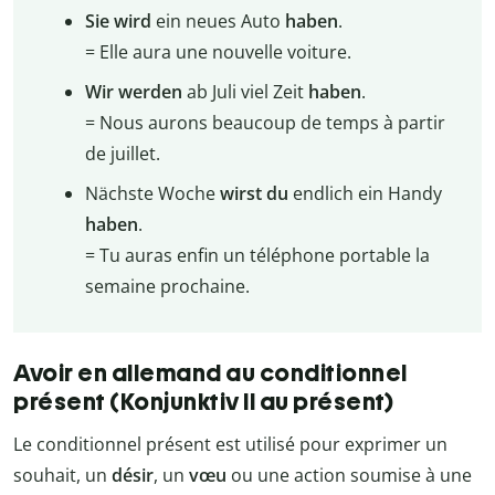
Sie wird
ein neues Auto
haben
.
= Elle aura une nouvelle voiture.
Wir
werden
ab Juli viel Zeit
haben
.
= Nous aurons beaucoup de temps à partir
de juillet.
Nächste Woche
wirst du
endlich ein Handy
haben
.
= Tu auras enfin un téléphone portable la
semaine prochaine.
Avoir en allemand au conditionnel
présent (Konjunktiv II au présent)
Le conditionnel présent est utilisé pour exprimer un
souhait, un
désir
, un
vœu
ou une action soumise à une