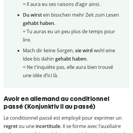
= Il aura eu ses raisons d’agir ainsi.
Du wirst
ein bisschen mehr Zeit zum Lesen
gehabt haben
.
= Tu auras eu un peu plus de temps pour
lire.
Mach dir keine Sorgen,
sie wird
wohl eine
Idee bis dahin
gehabt haben
.
= Ne t’inquiète pas, elle aura bien trouvé
une idée d’ici là.
Avoir en allemand au conditionnel
passé (Konjunktiv II au passé)
Le conditionnel passé est employé pour exprimer un
regret
ou une
incertitude
. Il se forme avec l’auxiliaire