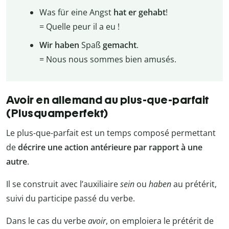
Was für eine Angst
hat er gehabt
!
= Quelle peur il a eu !
Wir haben
Spaß
gemacht
.
= Nous nous sommes bien amusés.
Avoir en allemand au plus-que-parfait
(Plusquamperfekt)
Le plus-que-parfait est un temps composé permettant
de
décrire une action antérieure par rapport à une
autre
.
Il se construit avec l’auxiliaire
sein
ou
haben
au prétérit,
suivi du participe passé du verbe.
Dans le cas du verbe
avoir
, on emploiera le prétérit de