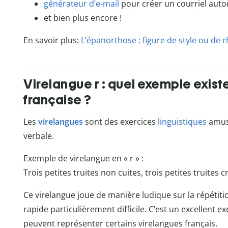
générateur d’e-mail
pour créer un courriel aut
et bien plus encore !
En savoir plus:
L’épanorthose : figure de style ou de 
Virelangue r : quel exemple existe
française ?
Les
virelangues
sont des exercices
linguistiques
amusa
verbale.
Exemple de virelangue en « r » :
Trois petites truites non cuites, trois petites truites c
Ce virelangue joue de manière ludique sur la répétiti
rapide particulièrement difficile. C’est un excellent 
peuvent représenter certains virelangues français.