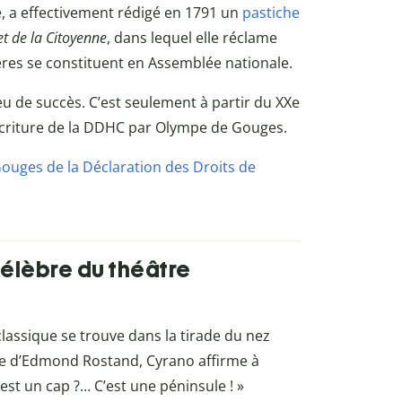
, a effectivement rédigé en 1791 un
pastiche
t de la Citoyenne
, dans lequel elle réclame
es se constituent en Assemblée nationale.
eu de succès. C’est seulement à partir du XX
e
éécriture de la DDHC par Olympe de Gouges.
Gouges de la Déclaration des Droits de
célèbre du théâtre
classique se trouve dans la tirade du nez
ume d’Edmond Rostand, Cyrano affirme à
c’est un cap ?… C’est une péninsule ! »