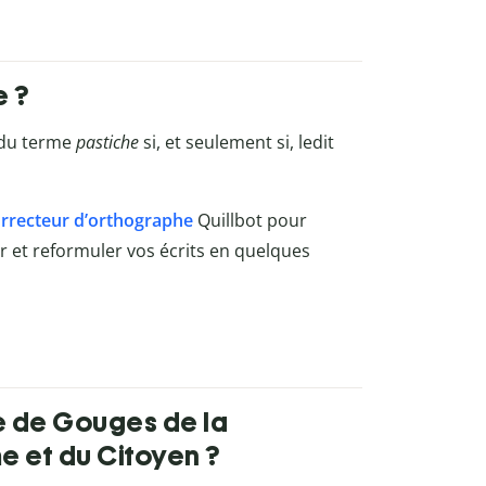
e ?
du terme
pastiche
si, et seulement si, ledit
rrecteur d’orthographe
Quillbot
pour
rer et reformuler vos écrits en quelques
pe de Gouges de la
e et du Citoyen ?