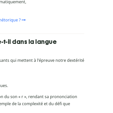
omatiquement,
rhétorique ?
-t-il dans la langue
nts qui mettent à l’épreuve notre dextérité
rues.
on du son « r », rendant sa prononciation
exemple de la complexité et du défi que