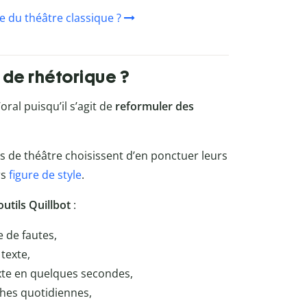
e du théâtre classique ?
 de rhétorique ?
ral puisqu’il s’agit de
reformuler des
s de théâtre choisissent d’en ponctuer leurs
rs
figure de style
.
outils Quillbot
:
e de fautes
,
texte,
te en quelques secondes,
ches quotidiennes,