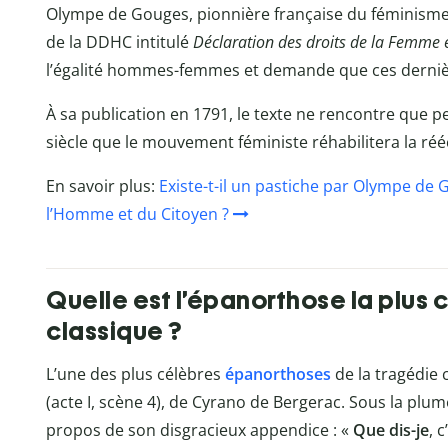
Olympe de Gouges, pionnière française du féminisme
de la DDHC intitulé
Déclaration des droits de la Femme e
l’égalité hommes-femmes et demande que ces dernièr
À sa publication en 1791, le texte ne rencontre que p
siècle que le mouvement féministe réhabilitera la r
En savoir plus:
Existe-t-il un pastiche par Olympe de 
l’Homme et du Citoyen ?
Quelle est l’épanorthose la plus 
classique ?
L’une des plus célèbres
épanorthoses
de la tragédie 
(acte I, scène 4), de Cyrano de Bergerac. Sous la pl
propos de son disgracieux appendice : «
Que dis-je
, 