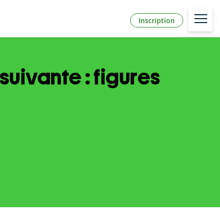
Inscription
uivante : figures