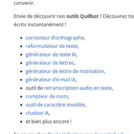
convenir.
Envie de découvrir nos
outils Quillbot
? Découvrez tou
écrits instantanément !
correcteur d’orthographe
,
reformulateur de texte
,
générateur de texte IA
,
générateur de lettres
,
générateur de lettre de motivation
,
générateur d’e-mail IA
,
outil de
retranscription audio en texte
,
compteur de mots
,
outil de caractère invisible
,
chatbot IA
,
et bien plus encore !