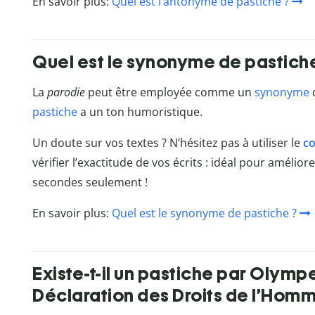
En savoir plus:
Quel est l’antonyme de pastiche ?
Quel est le synonyme de pastich
La
parodie
peut être employée comme un
synonyme
pastiche
a un ton humoristique.
Un doute sur vos textes ? N’hésitez pas à utiliser le
co
vérifier l’exactitude de vos écrits : idéal pour amélio
secondes seulement !
En savoir plus:
Quel est le synonyme de pastiche ?
Existe-t-il un pastiche par Olym
Déclaration des Droits de l’Homm