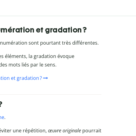
umération et gradation ?
énumération sont pourtant très différentes.
es éléments, la gradation évoque
des mots liés par le sens.
tion et gradation ?
?
me
.
viter une répétition,
œuvre originale
pourrait