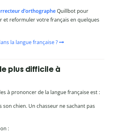
rrecteur d’orthographe
Quillbot
pour
rer et reformuler votre français en quelques
dans la langue française ?
 plus difficile à
iles à prononcer de la langue française est :
s son chien. Un chasseur ne sachant pas
on :