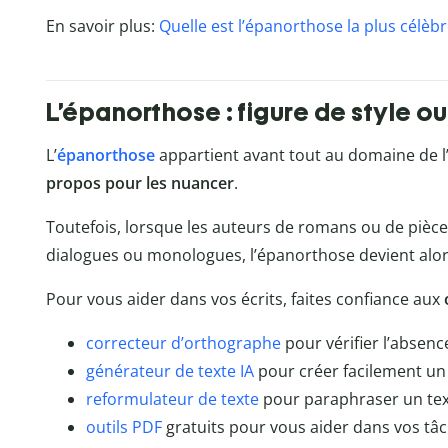
En savoir plus:
Quelle est l’épanorthose la plus célèbr
L’épanorthose : figure de style ou
L’
épanorthose
appartient avant tout au domaine de l’o
propos pour les nuancer
.
Toutefois, lorsque les auteurs de romans ou de pièce
dialogues ou monologues, l’épanorthose devient alo
Pour vous aider dans vos écrits, faites confiance aux
correcteur d’orthographe
pour vérifier l
’absenc
générateur de texte IA
pour créer facilement un 
reformulateur de texte
pour paraphraser un tex
outils PDF
gratuits pour vous aider dans vos tâ