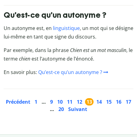
Qu’est-ce qu’un autonyme ?
Un autonyme est, en
linguistique
, un mot qui se désigne
lui-même en tant que signe du discours.
Par exemple, dans la phrase
Chien est un mot masculin
, le
terme
chien
est l’autonyme de l’énoncé.
En savoir plus:
Qu’est-ce qu’un autonyme ?
Précédent
1
…
9
10
11
12
13
14
15
16
17
…
20
Suivant