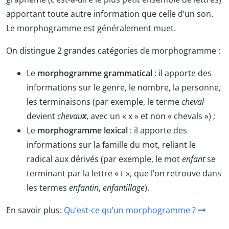
apportant toute autre information que celle d’un son.
Le morphogramme est généralement muet.
On distingue 2 grandes catégories de morphogramme :
Le
morphogramme grammatical
: il apporte des
informations sur le genre, le nombre, la personne,
les terminaisons (par exemple, le terme
cheval
devient
chevau
x
, avec un « x » et non « chevals ») ;
Le
morphogramme lexical
: il apporte des
informations sur la famille du mot, reliant le
radical aux dérivés (par exemple, le mot
enfant
se
terminant par la lettre « t », que l’on retrouve dans
les termes
enfantin
,
enfantillage
).
En savoir plus:
Qu’est-ce qu’un morphogramme ?