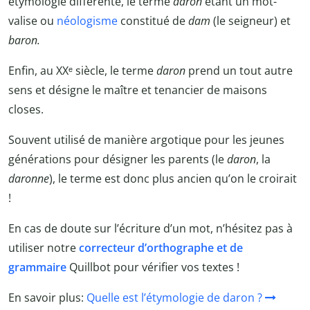
étymologie différente, le terme
daron
étant un mot-
valise ou
néologisme
constitué de
dam
(le seigneur) et
baron.
Enfin, au XXᵉ siècle, le terme
daron
prend un tout autre
sens et désigne le maître et tenancier de maisons
closes.
Souvent utilisé de manière argotique pour les jeunes
générations pour désigner les parents (le
daron
, la
daronne
), le terme est donc plus ancien qu’on le croirait
!
En cas de doute sur l’écriture d’un mot, n’hésitez pas à
utiliser notre
correcteur d’orthographe et de
grammaire
Quillbot
pour vérifier vos textes !
En savoir plus:
Quelle est l’étymologie de daron ?