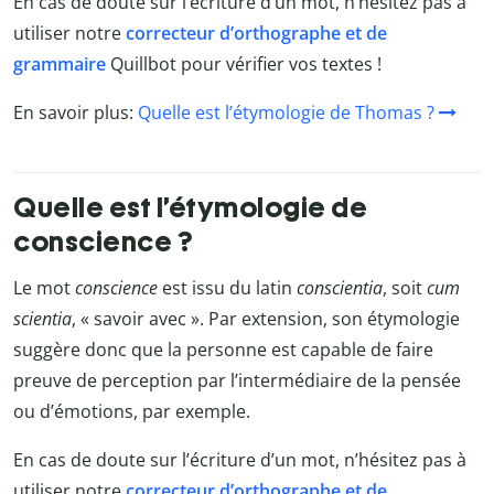
En cas de doute sur l’écriture d’un mot, n’hésitez pas à
utiliser notre
correcteur d’orthographe et de
grammaire
Quillbot
pour vérifier vos textes !
En savoir plus:
Quelle est l’étymologie de Thomas ?
Quelle est l’étymologie de
conscience ?
Le mot
conscience
est issu du latin
conscientia
, soit
cum
scientia
, « savoir avec ». Par extension, son étymologie
suggère donc que la personne est capable de faire
preuve de perception par l’intermédiaire de la pensée
ou d’émotions, par exemple.
En cas de doute sur l’écriture d’un mot, n’hésitez pas à
utiliser notre
correcteur d’orthographe et de