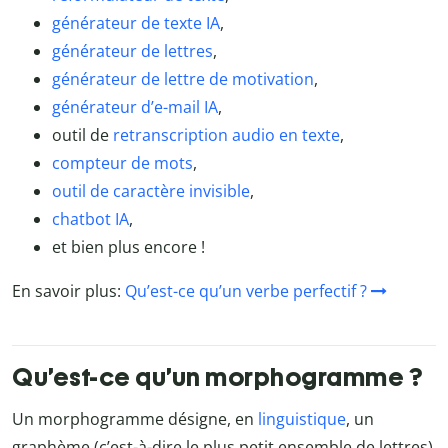
générateur de texte IA
,
générateur de lettres
,
générateur de lettre de motivation
,
générateur d’e-mail IA
,
outil de
retranscription audio en texte
,
compteur de mots
,
outil de caractère invisible
,
chatbot IA
,
et bien plus encore !
En savoir plus:
Qu’est-ce qu’un verbe perfectif ?
Qu’est-ce qu’un morphogramme ?
Un morphogramme désigne, en
linguistique
, un
graphème (c’est-à-dire le plus petit ensemble de lettres)