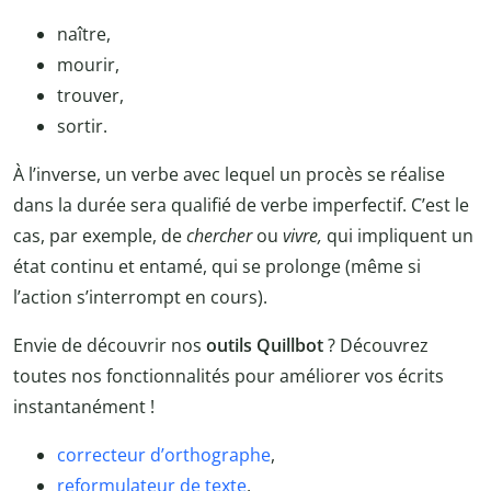
naître,
mourir,
trouver,
sortir.
À l’inverse, un verbe avec lequel un procès se réalise
dans la durée sera qualifié de verbe imperfectif. C’est le
cas, par exemple, de
chercher
ou
vivre,
qui impliquent un
état continu et entamé, qui se prolonge (même si
l’action s’interrompt en cours).
Envie de découvrir nos
outils Quillbot
? Découvrez
toutes nos fonctionnalités pour améliorer vos écrits
instantanément !
correcteur d’orthographe
,
reformulateur de texte
,