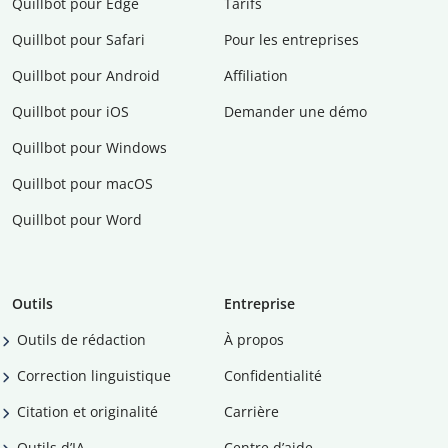
Quillbot pour Edge
Tarifs
Quillbot pour Safari
Pour les entreprises
Quillbot pour Android
Affiliation
Quillbot pour iOS
Demander une démo
Quillbot pour Windows
Quillbot pour macOS
Quillbot pour Word
Outils
Entreprise
Outils de rédaction
À propos
Correction linguistique
Confidentialité
Citation et originalité
Carrière
Outils d’IA
Centre d’aide