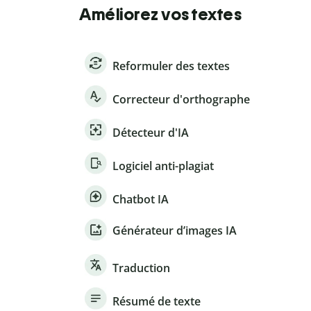
Améliorez vos textes
Reformuler des textes
Correcteur d'orthographe
Détecteur d'IA
Logiciel anti-plagiat
Chatbot IA
Générateur d’images IA
Traduction
Résumé de texte