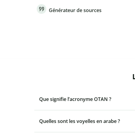
Générateur de sources
Que signifie l’acronyme OTAN ?
Quelles sont les voyelles en arabe ?