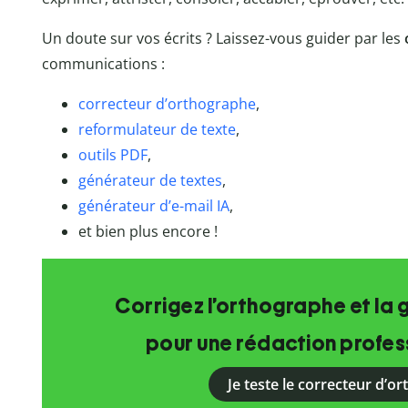
Un doute sur vos écrits ? Laissez-vous guider par les
communications :
correcteur d’orthographe
,
reformulateur de texte
,
outils PDF
,
générateur de textes
,
générateur d
’e-mail IA
,
et bien plus encore !
Corrigez l’orthographe et la 
pour une rédaction profess
Je teste le correcteur d’o