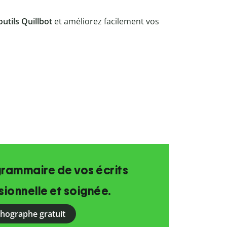
outils Quillbot
et améliorez facilement vos
grammaire de vos écrits
ionnelle et soignée.
rthographe gratuit