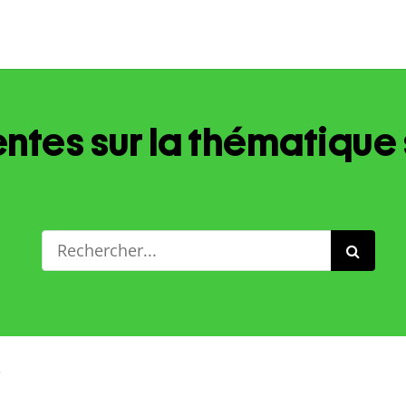
ntes sur la thématique 
e