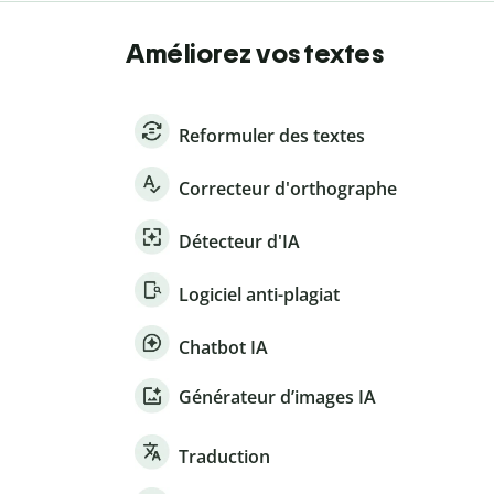
Améliorez vos textes
Reformuler des textes
Correcteur d'orthographe
Détecteur d'IA
Logiciel anti-plagiat
Chatbot IA
Générateur d’images IA
Traduction