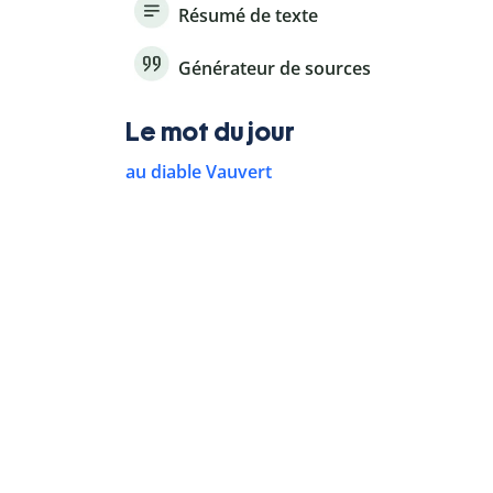
Résumé de texte
Générateur de sources
Le mot du jour
au diable Vauvert