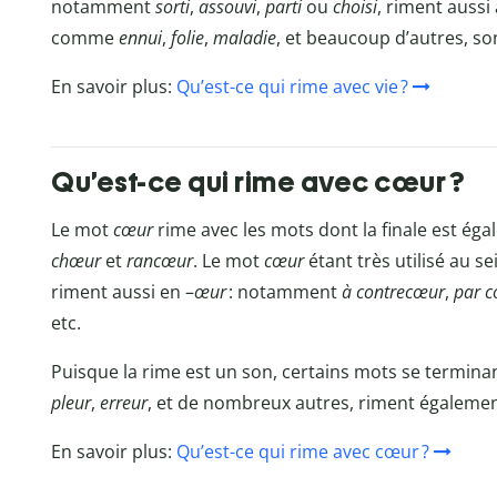
notamment
sorti
,
assouvi
,
parti
ou
choisi
,
riment aussi
comme
ennui
,
folie
,
maladie
, et beaucoup d’autres, so
En savoir plus:
Qu’est-ce qui rime avec vie ?
Qu’est-ce qui rime avec cœur ?
Le mot
cœur
rime avec les mots dont la finale est ég
chœur
et
rancœur
. Le mot
cœur
étant très utilisé au se
riment aussi en –
œur
: notamment
à contrecœur
,
par 
etc.
Puisque la rime est un son, certains mots se termina
pleur
,
erreur
, et de nombreux autres, riment égaleme
En savoir plus:
Qu’est-ce qui rime avec cœur ?