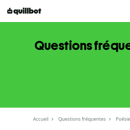
Questions fréque
Accueil
Questions fréquentes
Poési