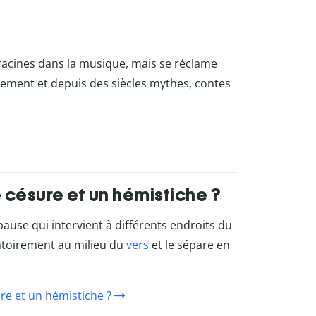
s racines dans la musique, mais se réclame
lement et depuis des siècles mythes, contes
e césure et un hémistiche ?
ause qui intervient à différents endroits du
gatoirement au milieu du
vers
et le sépare en
ure et un hémistiche ?