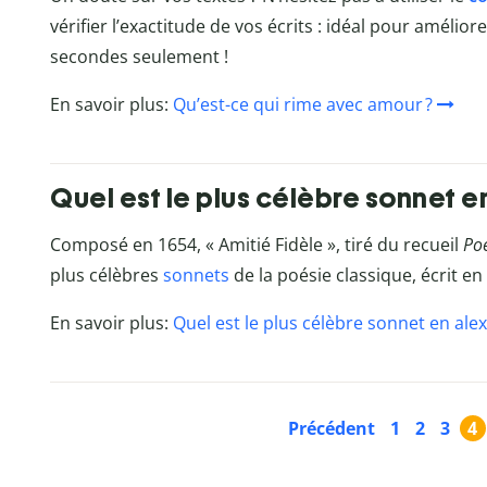
vérifier l’exactitude de vos écrits : idéal pour amélio
secondes seulement !
En savoir plus:
Qu’est-ce qui rime avec amour ?
Quel est le plus célèbre sonnet en
Composé en 1654, « Amitié Fidèle », tiré du recueil
Poé
plus célèbres
sonnets
de la poésie classique, écrit en
En savoir plus:
Quel est le plus célèbre sonnet en alex
Précédent
1
2
3
4