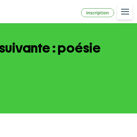
Inscription
suivante : poésie