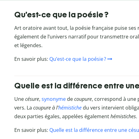
Qu’est-ce que la poésie ?
Art oratoire avant tout, la poésie française puise se
également de l’univers narratif pour transmettre ora
et légendes.
En savoir plus:
Qu’est-ce que la poésie ?
Quelle est la différence entre un
Une
césure
,
synonyme
de
coupure
, correspond à une p
vers. La
coupure à l’
hémistiche
du vers intervient obli
deux parties égales, appelées également
hémistiches
.
En savoir plus:
Quelle est la différence entre une cés