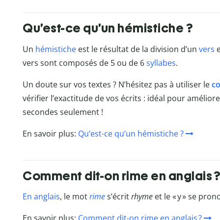
Qu’est-ce qu’un hémistiche ?
Un
hémistiche
est le résultat de la division d’un
vers
e
vers sont composés de 5 ou de 6
syllabes
.
Un doute sur vos textes ? N’hésitez pas à utiliser le
co
vérifier l’exactitude de vos écrits : idéal pour amélio
secondes seulement !
En savoir plus:
Qu’est-ce qu’un hémistiche ?
Comment dit-on rime en anglais ?
En anglais
, le mot
rime
s’écrit
rhyme
et le «
y
» se pron
En savoir plus:
Comment dit-on rime en anglais ?