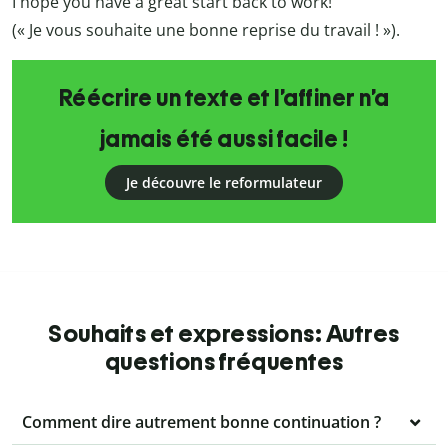
I hope you have a great start back to work!
(« Je vous souhaite une bonne reprise du travail ! »).
Réécrire un texte et l’affiner n’a
jamais été aussi facile !
Je découvre le reformulateur
Souhaits et expressions: Autres
questions fréquentes
Comment dire autrement bonne continuation ?