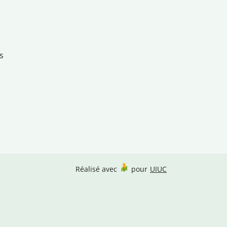
s
Réalisé avec
pour
UIUC