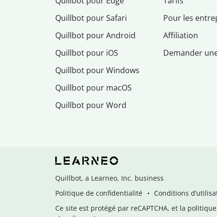
Quillbot pour Edge
Tarifs
Quillbot pour Safari
Pour les entre
Quillbot pour Android
Affiliation
Quillbot pour iOS
Demander un
Quillbot pour Windows
Quillbot pour macOS
Quillbot pour Word
Quillbot, a Learneo, Inc. business
Politique de confidentialité
Conditions d’utilisa
Ce site est protégé par reCAPTCHA, et la politique 