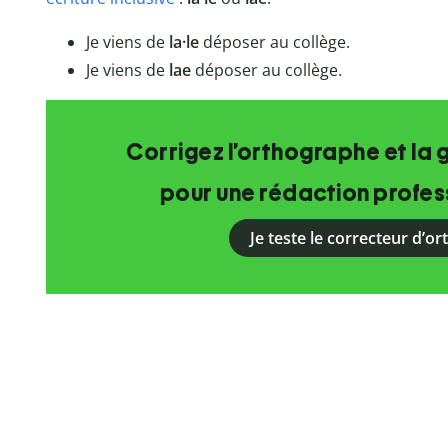
Je viens de
la·le
déposer au collège.
Je viens de
lae
déposer au collège.
Corrigez l’orthographe et la 
pour une rédaction profess
Je teste le correcteur d’o