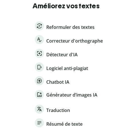
Améliorez vos textes
Reformuler des textes
Correcteur d'orthographe
Détecteur d'IA
Logiciel anti-plagiat
Chatbot IA
Générateur d’images IA
Traduction
Résumé de texte