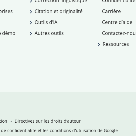
Correction linguistique
Confidentialité
prises
Citation et originalité
Carrière
Outils d’IA
Centre d’aide
e démo
Autres outils
Contactez-nou
Ressources
tion
Directives sur les droits d’auteur
de confidentialité et les conditions d'utilisation de Google