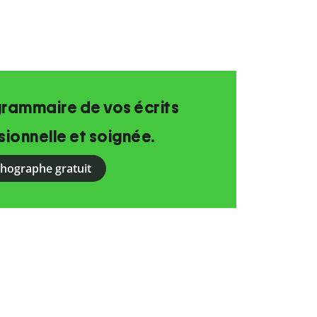
grammaire de vos écrits
ionnelle et soignée.
rthographe gratuit