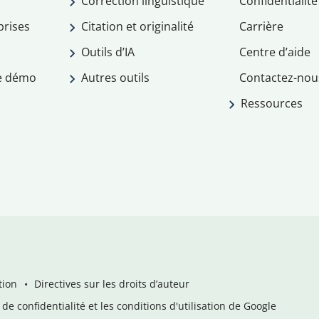
Correction linguistique
Confidentialité
prises
Citation et originalité
Carrière
Outils d’IA
Centre d’aide
e démo
Autres outils
Contactez-nou
Ressources
tion
Directives sur les droits d’auteur
de confidentialité et les conditions d'utilisation de Google