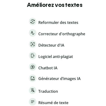
Améliorez vos textes
Reformuler des textes
Correcteur d'orthographe
Détecteur d'IA
Logiciel anti-plagiat
Chatbot IA
Générateur d’images IA
Traduction
Résumé de texte