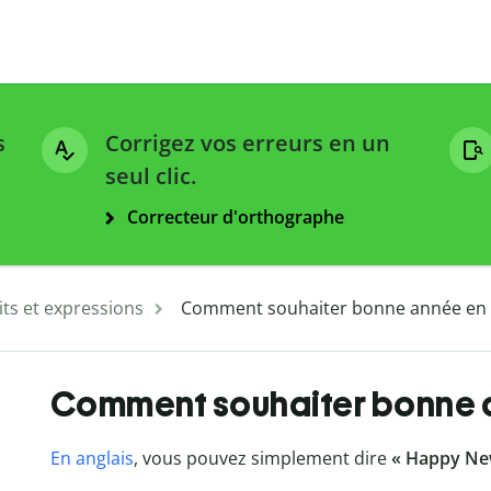
s
Corrigez vos erreurs en un
seul clic.
Correcteur d'orthographe
ts et expressions
Comment souhaiter bonne année en a
Comment souhaiter bonne a
En anglais
, vous pouvez simplement dire
« Happy New