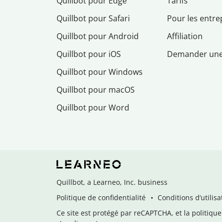
Quillbot pour Edge
Tarifs
Quillbot pour Safari
Pour les entre
Quillbot pour Android
Affiliation
Quillbot pour iOS
Demander un
Quillbot pour Windows
Quillbot pour macOS
Quillbot pour Word
Quillbot, a Learneo, Inc. business
Politique de confidentialité
Conditions d’utilisa
Ce site est protégé par reCAPTCHA, et la politique 