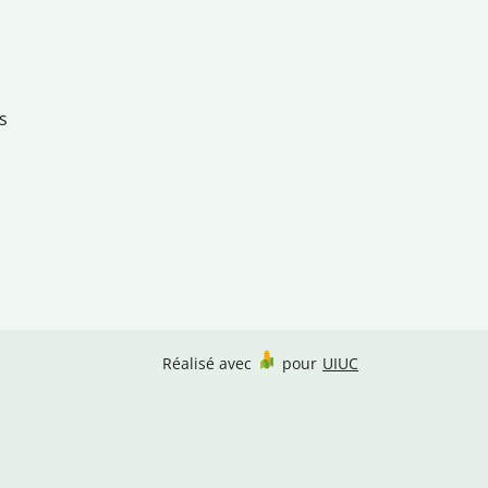
s
Réalisé avec
pour
UIUC