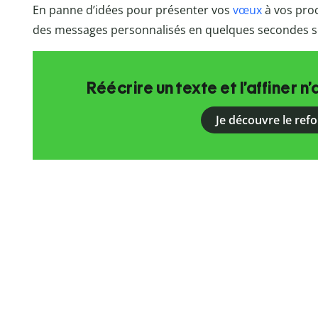
En panne d’idées pour présenter vos
vœux
à vos pro
des messages personnalisés en quelques secondes 
Réécrire un texte et l’affiner n’
Je découvre le ref