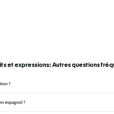
ts et expressions: Autres questions fré
ion ?
n espagnol ?