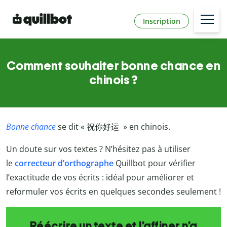
Inscription
Comment souhaiter bonne chance en
chinois ?
Bonne chance
se dit «
祝你好运
» en chinois.
Un doute sur vos textes ? N’hésitez pas à utiliser
le
correcteur d’orthographe
Quillbot
pour vérifier
l’exactitude de vos écrits : idéal pour améliorer et
reformuler vos écrits en quelques secondes seulement !
Réécrire un texte et l’affiner n’a