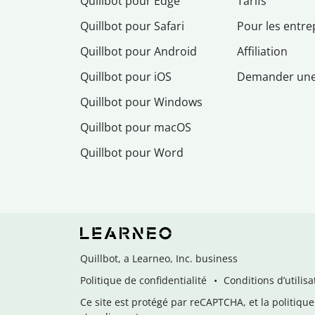
Quillbot pour Edge
Tarifs
Quillbot pour Safari
Pour les entre
Quillbot pour Android
Affiliation
Quillbot pour iOS
Demander un
Quillbot pour Windows
Quillbot pour macOS
Quillbot pour Word
Quillbot, a Learneo, Inc. business
Politique de confidentialité
Conditions d’utilisa
Ce site est protégé par reCAPTCHA, et la politique 