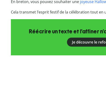
En breton, vous pouvez souhaiter une
joyeuse Hallo
Cela transmet l’esprit festif de la célébration tout en 
Réécrire un texte et l’affiner n’
Je découvre le ref