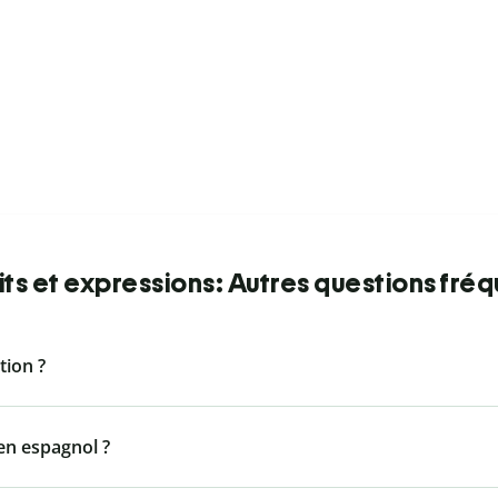
ts et expressions: Autres questions fré
ion ?
n espagnol ?