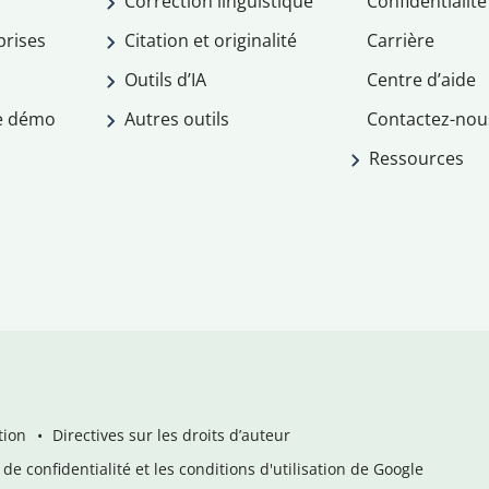
Correction linguistique
Confidentialité
prises
Citation et originalité
Carrière
Outils d’IA
Centre d’aide
e démo
Autres outils
Contactez-nou
Ressources
tion
Directives sur les droits d’auteur
de confidentialité et les conditions d'utilisation de Google