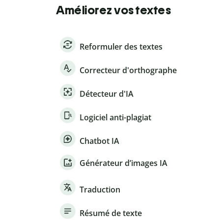
Améliorez vos textes
Reformuler des textes
Correcteur d'orthographe
Détecteur d'IA
Logiciel anti-plagiat
Chatbot IA
Générateur d’images IA
Traduction
Résumé de texte