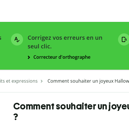
s
Corrigez vos erreurs en un
seul clic.
Correcteur d'orthographe
ts et expressions
Comment souhaiter un joyeux Hallow
Comment souhaiter un joye
?