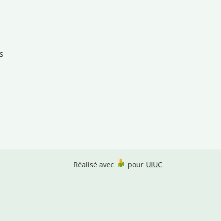
s
Réalisé avec
pour
UIUC