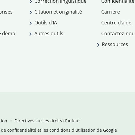
Correction linguistique
Confidentialité
prises
Citation et originalité
Carrière
Outils d’IA
Centre d’aide
e démo
Autres outils
Contactez-nou
Ressources
tion
Directives sur les droits d’auteur
de confidentialité et les conditions d'utilisation de Google