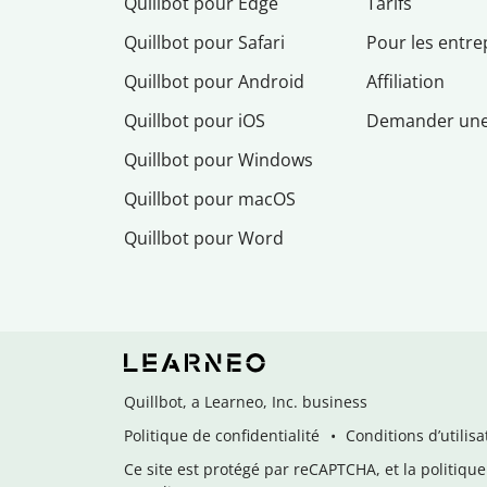
Quillbot pour Edge
Tarifs
Quillbot pour Safari
Pour les entre
Quillbot pour Android
Affiliation
Quillbot pour iOS
Demander un
Quillbot pour Windows
Quillbot pour macOS
Quillbot pour Word
Quillbot, a Learneo, Inc. business
Politique de confidentialité
Conditions d’utilisa
Ce site est protégé par reCAPTCHA, et la politique 