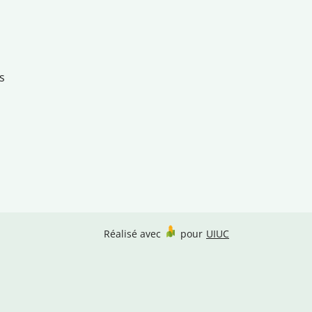
s
Réalisé avec
pour
UIUC