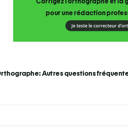
Corrigez l’orthographe et la 
pour une rédaction profess
Je teste le correcteur d’o
rthographe: Autres questions fréquent