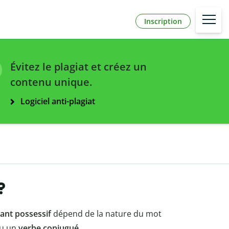
Inscription
Évitez le plagiat et créez un
contenu unique.
Logiciel anti-plagiat
?
ant possessif
dépend de la nature du mot
u un
verbe conjugué
.