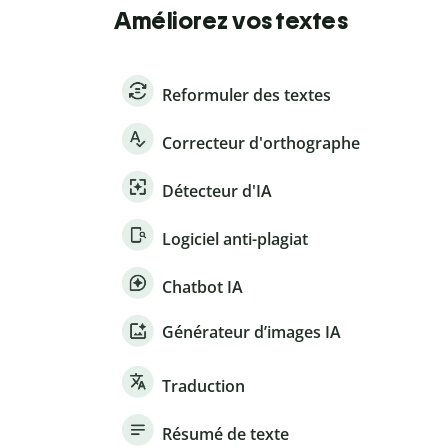
Améliorez vos textes
Reformuler des textes
Correcteur d'orthographe
Détecteur d'IA
Logiciel anti-plagiat
Chatbot IA
Générateur d’images IA
Traduction
Résumé de texte