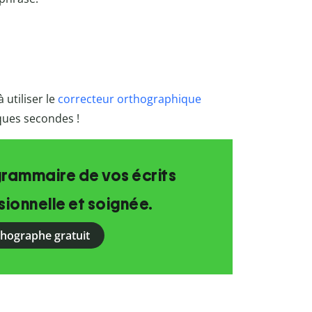
 utiliser le
correcteur orthographique
lques secondes !
grammaire de vos écrits
ionnelle et soignée.
rthographe gratuit