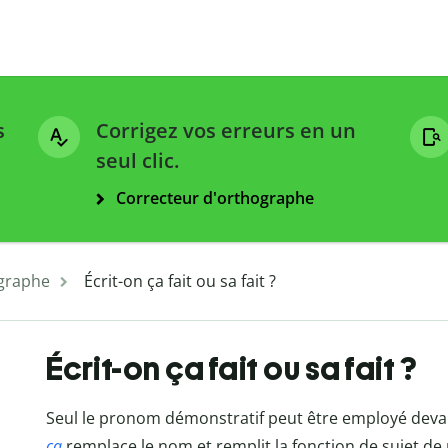
s
Corrigez vos erreurs en un
seul clic.
Correcteur d'orthographe
graphe
Écrit-on ça fait ou sa fait ?
Écrit-on ça fait ou sa fait ?
Seul le pronom démonstratif peut être employé deva
ça
remplace le nom et remplit la fonction de sujet de