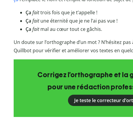
Ça
fait
trois fois que je t’appelle !
Ça
fait
une éternité que je ne l’ai pas vue !
Ça
fait
mal au cœur tout ce gâchis.
Un doute sur l’orthographe d’un mot ? N’hésitez pas à
Quillbot pour vérifier et améliorer vos textes en que
Corrigez l’orthographe et la 
pour une rédaction profess
Je teste le correcteur d’o