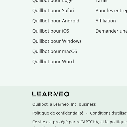
Quillbot pour Edge
Tarifs
Quillbot pour Safari
Pour les entre
Quillbot pour Android
Affiliation
Quillbot pour iOS
Demander un
Quillbot pour Windows
Quillbot pour macOS
Quillbot pour Word
Quillbot, a Learneo, Inc. business
Politique de confidentialité
Conditions d’utilisa
Ce site est protégé par reCAPTCHA, et la politique 