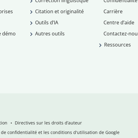
Correction linguistique
Confidentialité
prises
Citation et originalité
Carrière
Outils d’IA
Centre d’aide
e démo
Autres outils
Contactez-nou
Ressources
tion
Directives sur les droits d’auteur
de confidentialité et les conditions d'utilisation de Google