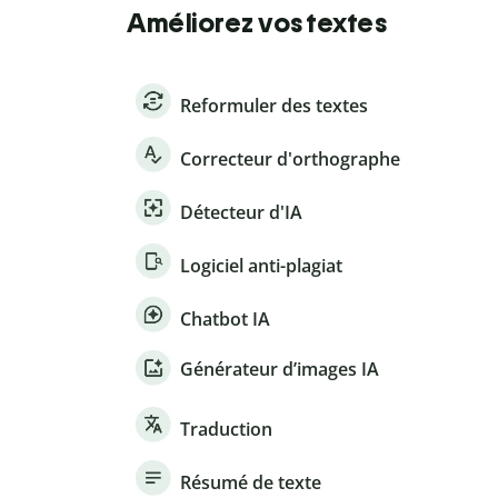
Améliorez vos textes
Reformuler des textes
Correcteur d'orthographe
Détecteur d'IA
Logiciel anti-plagiat
Chatbot IA
Générateur d’images IA
Traduction
Résumé de texte