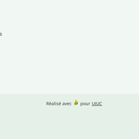
s
Réalisé avec
pour
UIUC