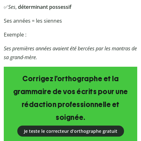
✅
Ses
,
déterminant possessif
Ses années = les siennes
Exemple :
Ses premières années avaient été bercées par les mantras de
sa grand-mère.
Corrigez l’orthographe et la
grammaire de vos écrits pour une
rédaction professionnelle et
soignée.
Je teste le correcteur d’orthographe gratuit