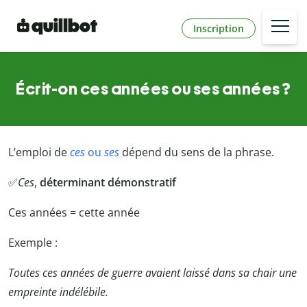
Inscription
Écrit-on ces années ou ses années ?
L’emploi de
ces
ou
ses
dépend du sens de la phrase.
✅
Ces
,
déterminant démonstratif
Ces années = cette année
Exemple :
Toutes ces années de guerre avaient laissé dans sa chair une
empreinte indélébile.