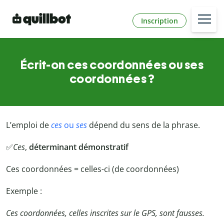
Inscription
Écrit-on ces coordonnées ou ses
coordonnées ?
L’emploi de
ces
ou
ses
dépend du sens de la phrase.
✅
Ces
,
déterminant démonstratif
Ces coordonnées = celles-ci (de coordonnées)
Exemple :
Ces coordonnées, celles inscrites sur le GPS, sont fausses.