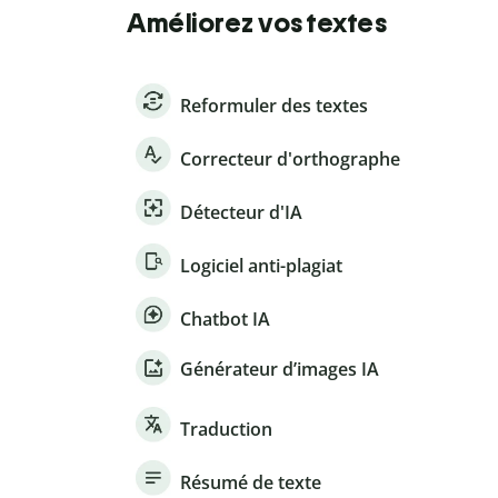
Améliorez vos textes
Reformuler des textes
Correcteur d'orthographe
Détecteur d'IA
Logiciel anti-plagiat
Chatbot IA
Générateur d’images IA
Traduction
Résumé de texte