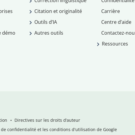
Correction linguistique
Confidentialité
prises
Citation et originalité
Carrière
Outils d’IA
Centre d’aide
e démo
Autres outils
Contactez-nou
Ressources
tion
Directives sur les droits d’auteur
de confidentialité et les conditions d'utilisation de Google