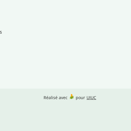
s
Réalisé avec
pour
UIUC