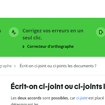
s
Corrigez vos erreurs en un
seul clic.
Correcteur d'orthographe
graphe
Écrit-on ci-joint ou ci-joints les documents ?
Écrit-on ci-joint ou ci-joint
Les
deux accords
sont
possibles
, car
ci-joint
est placé
déterminant
les
.