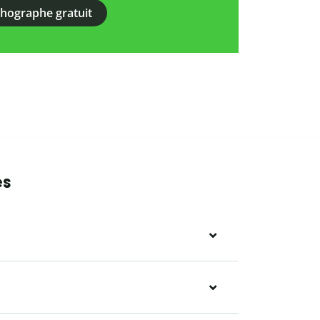
rthographe gratuit
es