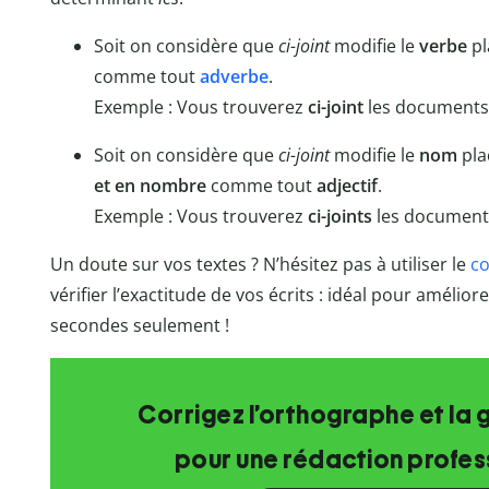
Soit on considère que
ci-joint
modifie le
verbe
pl
comme tout
adverbe
.
Exemple : Vous trouverez
ci-joint
les documents
Soit on considère que
ci-joint
modifie le
nom
pla
et en nombre
comme tout
adjectif
.
Exemple : Vous trouverez
ci-joints
les document
Un doute sur vos textes ? N’hésitez pas à utiliser le
co
vérifier l’exactitude de vos écrits : idéal pour amélio
secondes seulement !
Corrigez l’orthographe et la 
pour une rédaction profess